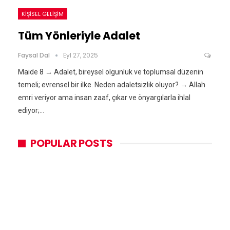
KIŞISEL GELIŞIM
Tüm Yönleriyle Adalet
Faysal Dal
Eyl 27, 2025
Maide 8 → Adalet, bireysel olgunluk ve toplumsal düzenin
temeli; evrensel bir ilke. Neden adaletsizlik oluyor? → Allah
emri veriyor ama insan zaaf, çıkar ve önyargılarla ihlal
ediyor;…
POPULAR POSTS