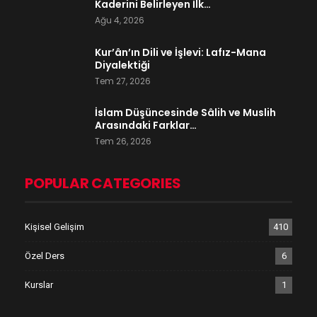
Kaderini Belirleyen İlk…
Ağu 4, 2026
Kur’ân’ın Dili ve İşlevi: Lafız-Mana
Diyalektiği
Tem 27, 2026
İslam Düşüncesinde Sâlih ve Muslih
Arasındaki Farklar…
Tem 26, 2026
POPULAR CATEGORIES
Kişisel Gelişim
410
Özel Ders
6
Kurslar
1