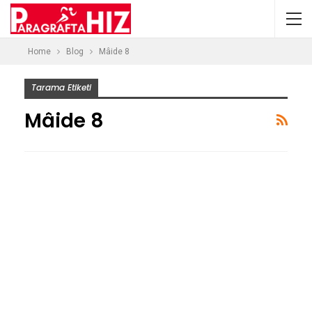
Home
Blog
Mâide 8
Tarama Etiketi
Mâide 8