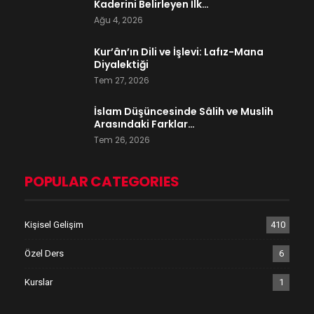
Kaderini Belirleyen İlk…
Ağu 4, 2026
Kur’ân’ın Dili ve İşlevi: Lafız-Mana
Diyalektiği
Tem 27, 2026
İslam Düşüncesinde Sâlih ve Muslih
Arasındaki Farklar…
Tem 26, 2026
POPULAR CATEGORIES
Kişisel Gelişim
410
Özel Ders
6
Kurslar
1