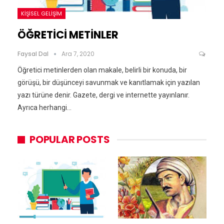
KIŞISEL GELIŞIM
ÖĞRETİCİ METİNLER
Faysal Dal
Ara 7, 2020
Öğretici metinlerden olan makale, belirli bir konuda, bir
görüşü, bir düşünceyi savunmak ve kanıtlamak için yazılan
yazı türüne denir. Gazete, dergi ve internette yayınlanır.
Ayrıca herhangi…
POPULAR POSTS