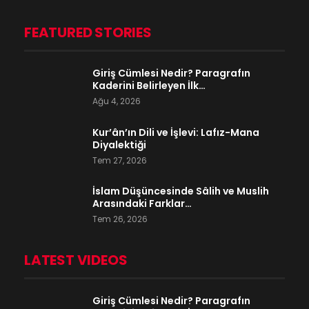
FEATURED STORIES
Giriş Cümlesi Nedir? Paragrafın
Kaderini Belirleyen İlk…
Ağu 4, 2026
Kur’ân’ın Dili ve İşlevi: Lafız-Mana
Diyalektiği
Tem 27, 2026
İslam Düşüncesinde Sâlih ve Muslih
Arasındaki Farklar…
Tem 26, 2026
LATEST VIDEOS
Giriş Cümlesi Nedir? Paragrafın