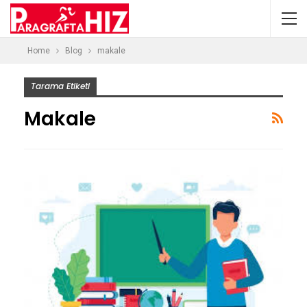
Home
Blog
makale
Tarama Etiketi
Makale