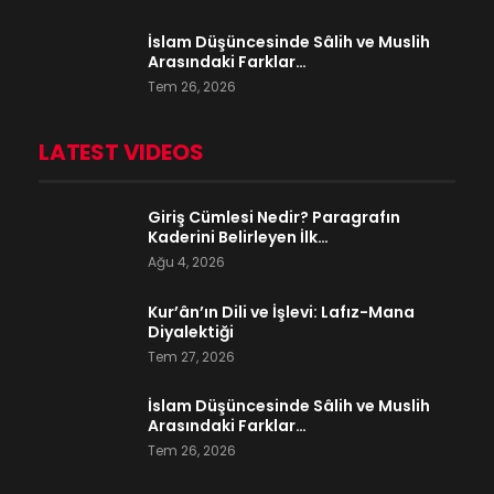
İslam Düşüncesinde Sâlih ve Muslih
Arasındaki Farklar…
Tem 26, 2026
LATEST VIDEOS
Giriş Cümlesi Nedir? Paragrafın
Kaderini Belirleyen İlk…
Ağu 4, 2026
Kur’ân’ın Dili ve İşlevi: Lafız-Mana
Diyalektiği
Tem 27, 2026
İslam Düşüncesinde Sâlih ve Muslih
Arasındaki Farklar…
Tem 26, 2026