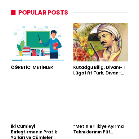
POPULAR POSTS
ÖĞRETİCİ METİNLER
Kutadgu Bilig, Divanı- ı
Lügati’it Türk, Divan-…
İki Cümleyi
“Metinleri İkiye Ayırma
Birleştirmenin Pratik
Tekniklerinin Püf…
Yolları ve Cümleler