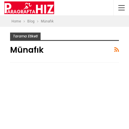
Home
Blog
Münafık
Tarama Etiketi
Münafık