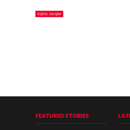
KIŞISEL GELIŞIM
FEATURED STORIES
LAT