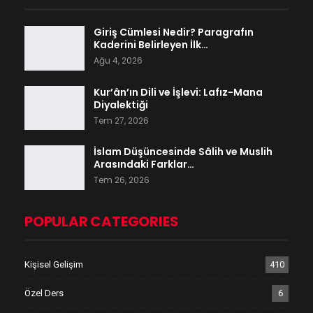
Giriş Cümlesi Nedir? Paragrafın
Kaderini Belirleyen İlk…
Ağu 4, 2026
Kur’ân’ın Dili ve İşlevi: Lafız-Mana
Diyalektiği
Tem 27, 2026
İslam Düşüncesinde Sâlih ve Muslih
Arasındaki Farklar…
Tem 26, 2026
POPULAR CATEGORIES
Kişisel Gelişim
410
Özel Ders
6