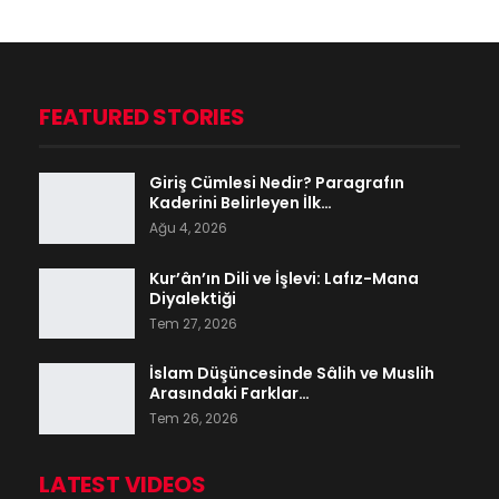
FEATURED STORIES
Giriş Cümlesi Nedir? Paragrafın
Kaderini Belirleyen İlk…
Ağu 4, 2026
Kur’ân’ın Dili ve İşlevi: Lafız-Mana
Diyalektiği
Tem 27, 2026
İslam Düşüncesinde Sâlih ve Muslih
Arasındaki Farklar…
Tem 26, 2026
LATEST VIDEOS