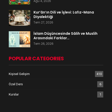
Ağu 4, 2026
Kur’ân’ın Dili ve İşlevi: Lafız-Mana
Diyalektiği
Tem 27, 2026
İslam Düşüncesinde Sâlih ve Muslih
Arasındaki Farklar…
Tem 26, 2026
POPULAR CATEGORIES
Kişisel Gelişim
410
Özel Ders
6
Kurslar
1