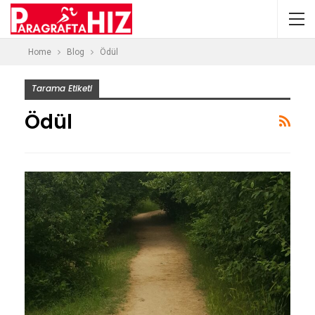
Home
Blog
Ödül
Tarama Etiketi
Ödül