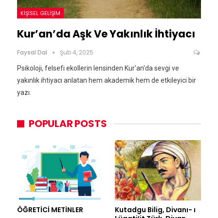
KIŞISEL GELIŞIM
Kur’an’da Aşk Ve Yakınlık İhtiyacı
Faysal Dal
Şub 4, 2025
Psikoloji, felsefi ekollerin lensinden Kur'an'da sevgi ve
yakınlık ihtiyacı anlatan hem akademik hem de etkileyici bir
yazı.
POPULAR POSTS
ÖĞRETİCİ METİNLER
Kutadgu Bilig, Divanı- ı