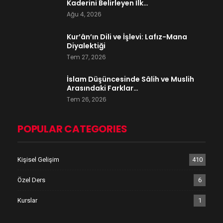
Kaderini Belirleyen İlk…
Ağu 4, 2026
Kur’ân’ın Dili ve İşlevi: Lafız-Mana
Diyalektiği
Tem 27, 2026
İslam Düşüncesinde Sâlih ve Muslih
Arasındaki Farklar…
Tem 26, 2026
POPULAR CATEGORIES
Kişisel Gelişim
410
Özel Ders
6
Kurslar
1