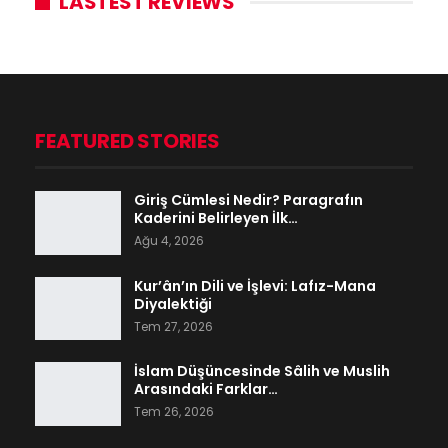
LASTEST REVIEWS
FEATURED STORIES
Giriş Cümlesi Nedir? Paragrafın
Kaderini Belirleyen İlk…
Ağu 4, 2026
Kur’ân’ın Dili ve İşlevi: Lafız-Mana
Diyalektiği
Tem 27, 2026
İslam Düşüncesinde Sâlih ve Muslih
Arasındaki Farklar…
Tem 26, 2026