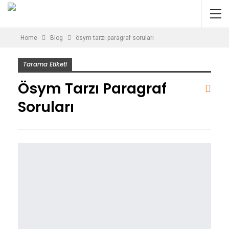
Home
Blog
ösym tarzı paragraf soruları
Tarama Etiketi
Ösym Tarzı Paragraf
Soruları