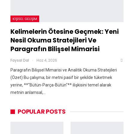
KIŞISEL GELIŞIM
Kelimelerin Ötesine Geçmek: Yeni
Nesil Okuma Stratejileri Ve
Paragrafın Bilişsel Mimarisi
Faysal Dal
Haz 4, 2026
Paragrafın Bilişsel Mimarisi ve Analitik Okuma Stratejileri
(Özet) Bu çalışma; bir metni pasif bir şekilde tüketmek
yerine, **"Bütün-Parça-Bütün"** ilişkisini temel alarak
metnin anlamsal,…
POPULAR POSTS