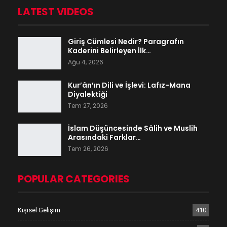
LATEST VIDEOS
Giriş Cümlesi Nedir? Paragrafın
Kaderini Belirleyen İlk…
Ağu 4, 2026
Kur’ân’ın Dili ve İşlevi: Lafız-Mana
Diyalektiği
Tem 27, 2026
İslam Düşüncesinde Sâlih ve Muslih
Arasındaki Farklar…
Tem 26, 2026
POPULAR CATEGORIES
Kişisel Gelişim
410