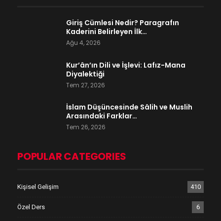
Giriş Cümlesi Nedir? Paragrafın
Kaderini Belirleyen İlk…
Ağu 4, 2026
Kur’ân’ın Dili ve İşlevi: Lafız-Mana
Diyalektiği
Tem 27, 2026
İslam Düşüncesinde Sâlih ve Muslih
Arasındaki Farklar…
Tem 26, 2026
POPULAR CATEGORIES
Kişisel Gelişim
410
Özel Ders
6