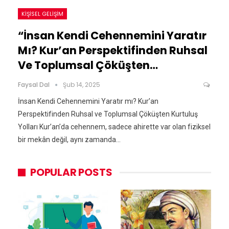
KIŞISEL GELIŞIM
“İnsan Kendi Cehennemini Yaratır
Mı? Kur’an Perspektifinden Ruhsal
Ve Toplumsal Çöküşten…
Faysal Dal
Şub 14, 2025
İnsan Kendi Cehennemini Yaratır mı? Kur’an
Perspektifinden Ruhsal ve Toplumsal Çöküşten Kurtuluş
Yolları Kur’an’da cehennem, sadece ahirette var olan fiziksel
bir mekân değil, aynı zamanda…
POPULAR POSTS