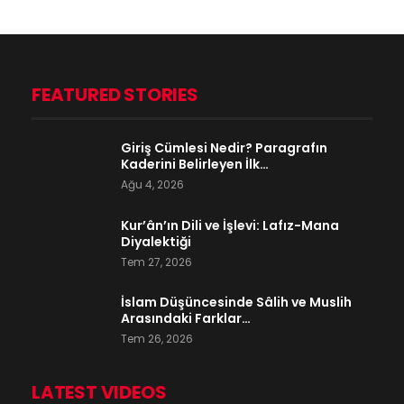
FEATURED STORIES
Giriş Cümlesi Nedir? Paragrafın
Kaderini Belirleyen İlk…
Ağu 4, 2026
Kur’ân’ın Dili ve İşlevi: Lafız-Mana
Diyalektiği
Tem 27, 2026
İslam Düşüncesinde Sâlih ve Muslih
Arasındaki Farklar…
Tem 26, 2026
LATEST VIDEOS