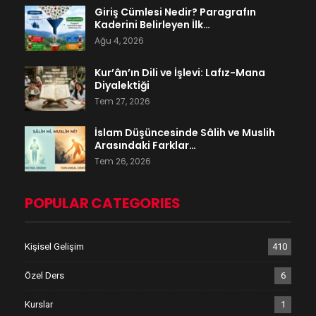
Giriş Cümlesi Nedir? Paragrafın
Kaderini Belirleyen İlk…
Ağu 4, 2026
Kur’ân’ın Dili ve İşlevi: Lafız-Mana
Diyalektiği
Tem 27, 2026
İslam Düşüncesinde Sâlih ve Muslih
Arasındaki Farklar…
Tem 26, 2026
POPULAR CATEGORIES
Kişisel Gelişim
410
Özel Ders
6
Kurslar
1