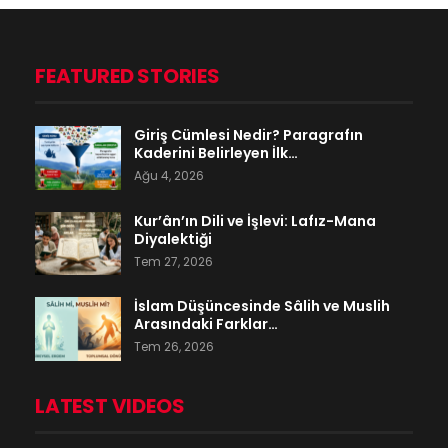
FEATURED STORIES
Giriş Cümlesi Nedir? Paragrafın
Kaderini Belirleyen İlk…
Ağu 4, 2026
Kur’ân’ın Dili ve İşlevi: Lafız-Mana
Diyalektiği
Tem 27, 2026
İslam Düşüncesinde Sâlih ve Muslih
Arasındaki Farklar…
Tem 26, 2026
LATEST VIDEOS