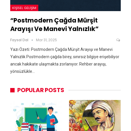
KIŞISEL GELIŞIM
“Postmodern Çağda Mürşit
Arayışı Ve Manevi Yalnızlık”
Faysal Dal
Mar 31, 2025
Yazı Özeti: Postmodern Çağda Mürşit Arayışı ve Manevi
Yalnızlık Postmodern çağda birey, sınırsız bilgiye erişebiliyor
ancak hakikate ulaşmakta zorlanıyor. Rehber arayışı,
yönsüzlükle…
POPULAR POSTS