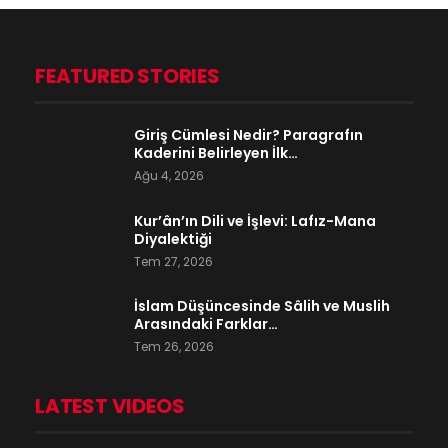
FEATURED STORIES
Giriş Cümlesi Nedir? Paragrafın
Kaderini Belirleyen İlk…
Ağu 4, 2026
Kur’ân’ın Dili ve İşlevi: Lafız-Mana
Diyalektiği
Tem 27, 2026
İslam Düşüncesinde Sâlih ve Muslih
Arasındaki Farklar…
Tem 26, 2026
LATEST VIDEOS