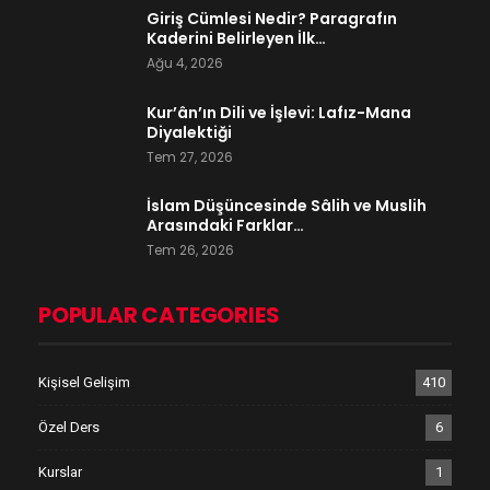
Giriş Cümlesi Nedir? Paragrafın
Kaderini Belirleyen İlk…
Ağu 4, 2026
Kur’ân’ın Dili ve İşlevi: Lafız-Mana
Diyalektiği
Tem 27, 2026
İslam Düşüncesinde Sâlih ve Muslih
Arasındaki Farklar…
Tem 26, 2026
POPULAR CATEGORIES
Kişisel Gelişim
410
Özel Ders
6
Kurslar
1