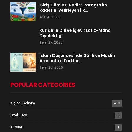
Giriş Cümlesi Nedir? Paragrafın
Kaderini Belirleyen İlk…
Ağu 4, 2026
Kur’ân’ın Dili ve İşlevi: Lafız-Mana
Diyalektiği
Tem 27, 2026
İslam Düşüncesinde Sâlih ve Muslih
Arasındaki Farklar…
Tem 26, 2026
POPULAR CATEGORIES
Kişisel Gelişim
410
Özel Ders
6
Kurslar
1