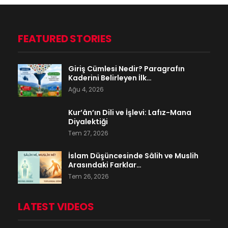
FEATURED STORIES
Giriş Cümlesi Nedir? Paragrafın
Kaderini Belirleyen İlk…
Ağu 4, 2026
Kur’ân’ın Dili ve İşlevi: Lafız-Mana
Diyalektiği
Tem 27, 2026
İslam Düşüncesinde Sâlih ve Muslih
Arasındaki Farklar…
Tem 26, 2026
LATEST VIDEOS