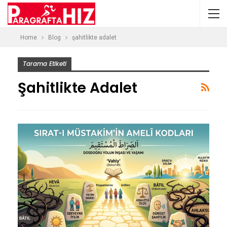
Home
Blog
şahitlikte adalet
Tarama Etiketi
Şahitlikte Adalet