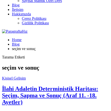
Sayısal Mantık Özel Ders
Blog
İletişim
Hakkımızda
Çerez Politikası
Gizlilik Politikası
Home
Blog
seçim ve sonuç
Tarama Etiketi
seçim ve sonuç
Kişisel Gelişim
İlahi Adaletin Deterministik Haritası:
Seçim, Sapma ve Sonuç (Araf 11. -18.
Ayetler)