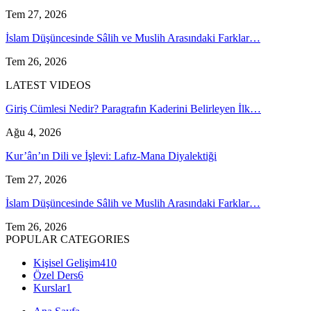
Tem 27, 2026
İslam Düşüncesinde Sâlih ve Muslih Arasındaki Farklar…
Tem 26, 2026
LATEST VIDEOS
Giriş Cümlesi Nedir? Paragrafın Kaderini Belirleyen İlk…
Ağu 4, 2026
Kur’ân’ın Dili ve İşlevi: Lafız-Mana Diyalektiği
Tem 27, 2026
İslam Düşüncesinde Sâlih ve Muslih Arasındaki Farklar…
Tem 26, 2026
POPULAR CATEGORIES
Kişisel Gelişim
410
Özel Ders
6
Kurslar
1