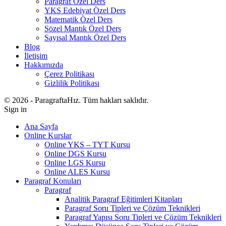
Paragraf Özel Ders
YKS Edebiyat Özel Ders
Matematik Özel Ders
Sözel Mantık Özel Ders
Sayısal Mantık Özel Ders
Blog
İletişim
Hakkımızda
Çerez Politikası
Gizlilik Politikası
© 2026 - ParagraftaHız. Tüm hakları saklıdır.
Sign in
Ana Sayfa
Online Kurslar
Online YKS – TYT Kursu
Online DGS Kursu
Online LGS Kursu
Online ALES Kursu
Paragraf Konuları
Paragraf
Analitik Paragraf Eğitimleri Kitapları
Paragraf Soru Tipleri ve Çözüm Teknikleri
Paragraf Yapısı Soru Tipleri ve Çözüm Teknikleri