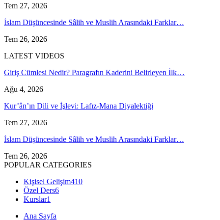
Tem 27, 2026
İslam Düşüncesinde Sâlih ve Muslih Arasındaki Farklar…
Tem 26, 2026
LATEST VIDEOS
Giriş Cümlesi Nedir? Paragrafın Kaderini Belirleyen İlk…
Ağu 4, 2026
Kur’ân’ın Dili ve İşlevi: Lafız-Mana Diyalektiği
Tem 27, 2026
İslam Düşüncesinde Sâlih ve Muslih Arasındaki Farklar…
Tem 26, 2026
POPULAR CATEGORIES
Kişisel Gelişim
410
Özel Ders
6
Kurslar
1
Ana Sayfa