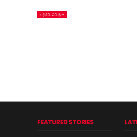
KIŞISEL GELIŞIM
FEATURED STORIES
LAT