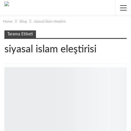
Home
Blog
siyasal islam eleştirisi
Tarama Etiketi
siyasal islam eleştirisi