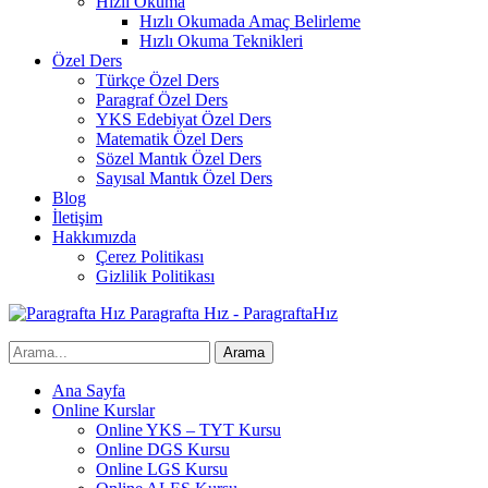
Hızlı Okuma
Hızlı Okumada Amaç Belirleme
Hızlı Okuma Teknikleri
Özel Ders
Türkçe Özel Ders
Paragraf Özel Ders
YKS Edebiyat Özel Ders
Matematik Özel Ders
Sözel Mantık Özel Ders
Sayısal Mantık Özel Ders
Blog
İletişim
Hakkımızda
Çerez Politikası
Gizlilik Politikası
Paragrafta Hız - ParagraftaHız
Ana Sayfa
Online Kurslar
Online YKS – TYT Kursu
Online DGS Kursu
Online LGS Kursu