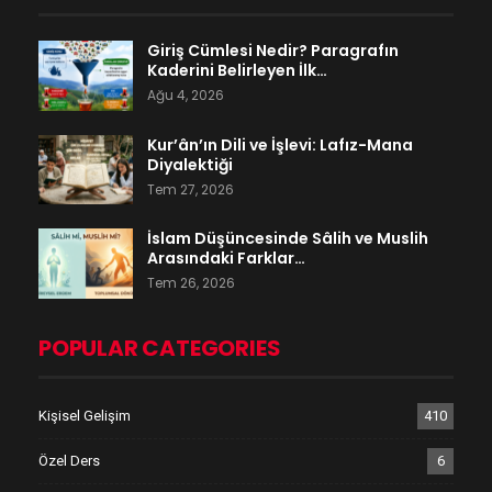
Giriş Cümlesi Nedir? Paragrafın
Kaderini Belirleyen İlk…
Ağu 4, 2026
Kur’ân’ın Dili ve İşlevi: Lafız-Mana
Diyalektiği
Tem 27, 2026
İslam Düşüncesinde Sâlih ve Muslih
Arasındaki Farklar…
Tem 26, 2026
POPULAR CATEGORIES
Kişisel Gelişim
410
Özel Ders
6