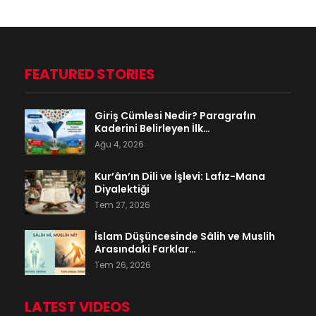
FEATURED STORIES
Giriş Cümlesi Nedir? Paragrafın
Kaderini Belirleyen İlk…
Ağu 4, 2026
Kur’ân’ın Dili ve İşlevi: Lafız-Mana
Diyalektiği
Tem 27, 2026
İslam Düşüncesinde Sâlih ve Muslih
Arasındaki Farklar…
Tem 26, 2026
LATEST VIDEOS