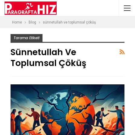
Home
Blog
sünnetullah ve toplumsal çöküş
Tarama Etiketi
Sünnetullah Ve
Toplumsal Çöküş