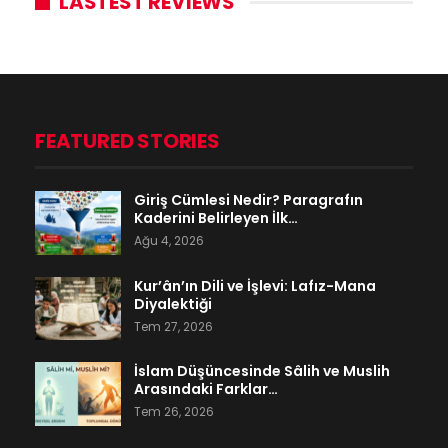
LASTEST REVIEWS
FEATURED STORIES
Giriş Cümlesi Nedir? Paragrafın
Kaderini Belirleyen İlk…
Ağu 4, 2026
Kur’ân’ın Dili ve İşlevi: Lafız-Mana
Diyalektiği
Tem 27, 2026
İslam Düşüncesinde Sâlih ve Muslih
Arasındaki Farklar…
Tem 26, 2026