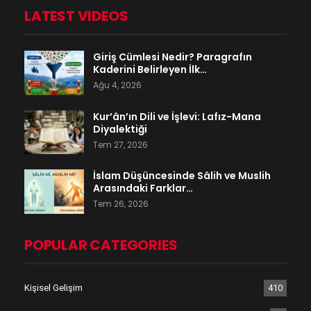
LATEST VIDEOS
Giriş Cümlesi Nedir? Paragrafın
Kaderini Belirleyen İlk…
Ağu 4, 2026
Kur’ân’ın Dili ve İşlevi: Lafız-Mana
Diyalektiği
Tem 27, 2026
İslam Düşüncesinde Sâlih ve Muslih
Arasındaki Farklar…
Tem 26, 2026
POPULAR CATEGORIES
Kişisel Gelişim
410