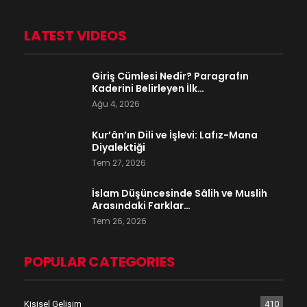
LATEST VIDEOS
Giriş Cümlesi Nedir? Paragrafın
Kaderini Belirleyen İlk…
Ağu 4, 2026
Kur’ân’ın Dili ve İşlevi: Lafız-Mana
Diyalektiği
Tem 27, 2026
İslam Düşüncesinde Sâlih ve Muslih
Arasındaki Farklar…
Tem 26, 2026
POPULAR CATEGORIES
Kişisel Gelişim
410