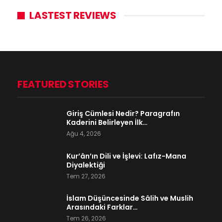
LASTEST REVIEWS
FEATURED STORIES
Giriş Cümlesi Nedir? Paragrafın
Kaderini Belirleyen İlk…
Ağu 4, 2026
Kur’ân’ın Dili ve İşlevi: Lafız-Mana
Diyalektiği
Tem 27, 2026
İslam Düşüncesinde Sâlih ve Muslih
Arasındaki Farklar…
Tem 26, 2026