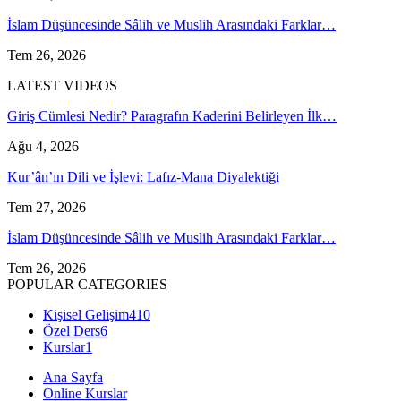
İslam Düşüncesinde Sâlih ve Muslih Arasındaki Farklar…
Tem 26, 2026
LATEST VIDEOS
Giriş Cümlesi Nedir? Paragrafın Kaderini Belirleyen İlk…
Ağu 4, 2026
Kur’ân’ın Dili ve İşlevi: Lafız-Mana Diyalektiği
Tem 27, 2026
İslam Düşüncesinde Sâlih ve Muslih Arasındaki Farklar…
Tem 26, 2026
POPULAR CATEGORIES
Kişisel Gelişim
410
Özel Ders
6
Kurslar
1
Ana Sayfa
Online Kurslar