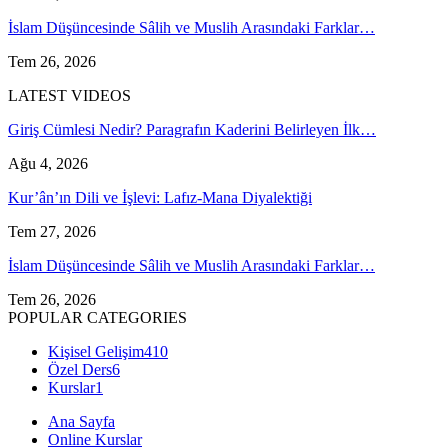
İslam Düşüncesinde Sâlih ve Muslih Arasındaki Farklar…
Tem 26, 2026
LATEST VIDEOS
Giriş Cümlesi Nedir? Paragrafın Kaderini Belirleyen İlk…
Ağu 4, 2026
Kur’ân’ın Dili ve İşlevi: Lafız-Mana Diyalektiği
Tem 27, 2026
İslam Düşüncesinde Sâlih ve Muslih Arasındaki Farklar…
Tem 26, 2026
POPULAR CATEGORIES
Kişisel Gelişim
410
Özel Ders
6
Kurslar
1
Ana Sayfa
Online Kurslar