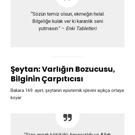
“Sözün temiz olsun, ekmeğin helal.
Bilgeliğe kulak ver ki karanlık seni
yutmasın.” –
Enki Tabletleri
Şeytan: Varlığın Bozucusu,
Bilginin Çarpıtıcısı
Bakara 169. ayet, şeytanın epistemik işlevini açıkça ortaya
koyar:
“Size ancak kötülüğü, hayasızlığı ve Allah