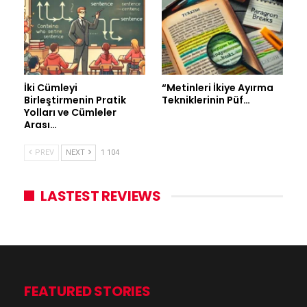
İki Cümleyi
“Metinleri İkiye Ayırma
Birleştirmenin Pratik
Tekniklerinin Püf…
Yolları ve Cümleler
Arası…
PREV
NEXT
1 104
LASTEST REVIEWS
FEATURED STORIES