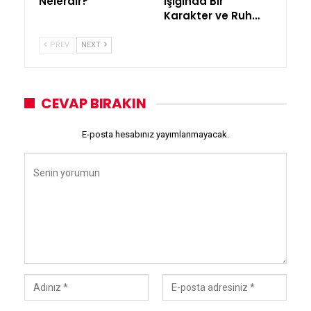
Nelerdir?
Işığında Bir
Karakter ve Ruh…
PREV
NEXT
CEVAP BIRAKIN
E-posta hesabınız yayımlanmayacak.