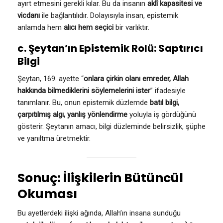
ayırt etmesini gerekli kılar. Bu da insanın
aklî kapasitesi ve
vicdanı
ile bağlantılıdır. Dolayısıyla insan, epistemik
anlamda hem
alıcı hem seçici
bir varlıktır.
c. Şeytan’ın Epistemik Rolü: Saptırıcı
Bilgi
Şeytan, 169. ayette “
onlara çirkin olanı emreder, Allah
hakkında bilmediklerini söylemelerini ister
” ifadesiyle
tanımlanır. Bu, onun epistemik düzlemde
batıl bilgi,
çarpıtılmış algı, yanlış yönlendirme
yoluyla iş gördüğünü
gösterir. Şeytanın amacı, bilgi düzleminde belirsizlik, şüphe
ve yanıltma üretmektir.
Sonuç: İlişkilerin Bütüncül
Okuması
Bu ayetlerdeki ilişki ağında, Allah’ın insana sunduğu