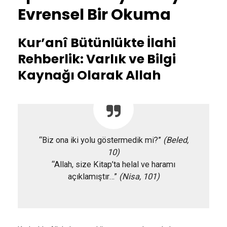
Evrensel Bir Okuma
Kur’anî Bütünlükte İlahi
Rehberlik: Varlık ve Bilgi
Kaynağı Olarak Allah
“Biz ona iki yolu göstermedik mi?”
(Beled,
10)
“Allah, size Kitap’ta helal ve haramı
açıklamıştır…”
(Nisa, 101)