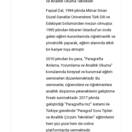
ve Analitik Okuma Teknikleri
Faysal Dal, 1994 yılında Mimar Sinan
Güzel Sanatlar Üniversitesi Türk Dili ve
Edebiyatı bölümünden mezun olmuştur.
1995 yılından itibaren İstanbul’un önde
gelen eğitim kurumlarında öğretmenlik ve
yöneticilik yaparak, eğitim alanında etkili
bir kariyer inşa etmiştir.
2010 yılından bu yana, "Paragrafta
Anlama, Yorumlama ve Analitik Okuma"
konularında bireysel ve kurumsal eğitim
seminerleri düzenlemektedir. Bu
seminerler, öğrencilere ve öğretmenlere
analitik düşünme yeteneklerini geliştirme
fırsatı sunmaktadır. 2017 yılında
geliştirdiği "Paragrafta Hız" sistemi ile
Türkiye genelinde "Paragraf Soru Tipleri
ve Analitik Çözüm Teknikleri" eğitimlerini
hem yüz yüze hem de online
platformlarda vermektedir.