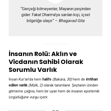
“Gerçeği bilmeyenler, Mayanın peşinden
gider. Fakat Dharma’ya sarılan kişi, içsel
bilgeliğe ulaşır.” –
Bhagavad Gita
İnsanın Rolü: Aklın ve
Vicdanın Sahibi Olarak
Sorumlu Varlık
İnsan Kur’an’da hem
halife
(Bakara, 30)
hem de
imtihan
edilen varlık
(Mülk, 2)
olarak tanımlanır. Şeytanın izinden
gitmeme çağrısı, hem bir uyarı hem de insanın epistemik
özgürlüğüne vurgu içerir.