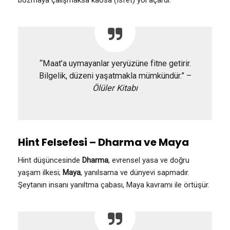
“Maat’a uymayanlar yeryüzüne fitne getirir.
Bilgelik, düzeni yaşatmakla mümkündür.” –
Ölüler Kitabı
Hint Felsefesi – Dharma ve Maya
Hint düşüncesinde
Dharma
, evrensel yasa ve doğru
yaşam ilkesi;
Maya
, yanılsama ve dünyevi sapmadır.
Şeytanın insanı yanıltma çabası, Maya kavramı ile örtüşür.