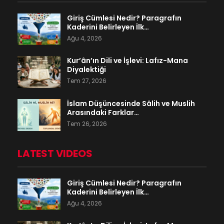
Giriş Cümlesi Nedir? Paragrafın
Kaderini Belirleyen İlk…
Ağu 4, 2026
Kur’ân’ın Dili ve İşlevi: Lafız-Mana
Diyalektiği
Tem 27, 2026
İslam Düşüncesinde Sâlih ve Muslih
Arasındaki Farklar…
Tem 26, 2026
LATEST VIDEOS
Giriş Cümlesi Nedir? Paragrafın
Kaderini Belirleyen İlk…
Ağu 4, 2026