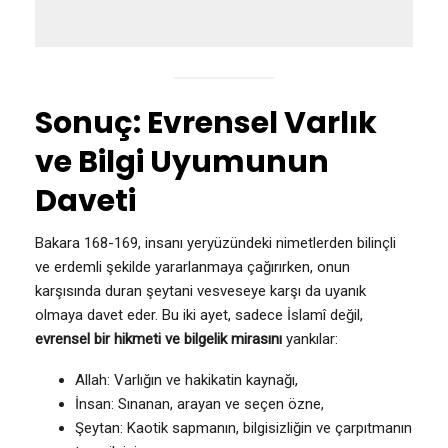
Sonuç: Evrensel Varlık
ve Bilgi Uyumunun
Daveti
Bakara 168-169, insanı yeryüzündeki nimetlerden bilinçli
ve erdemli şekilde yararlanmaya çağırırken, onun
karşısında duran şeytani vesveseye karşı da uyanık
olmaya davet eder. Bu iki ayet, sadece İslamî değil,
evrensel bir hikmeti ve bilgelik mirasını
yankılar:
Allah: Varlığın ve hakikatin kaynağı,
İnsan: Sınanan, arayan ve seçen özne,
Şeytan: Kaotik sapmanın, bilgisizliğin ve çarpıtmanın