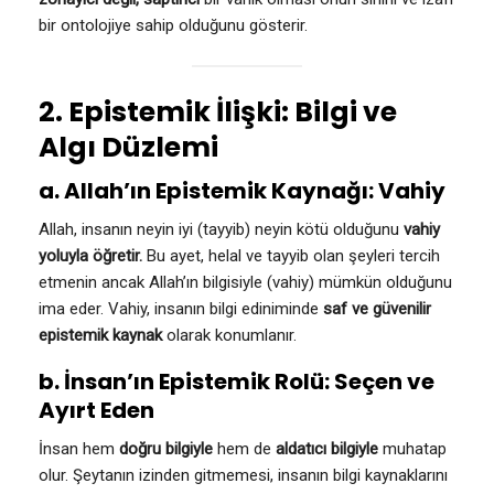
bir ontolojiye sahip olduğunu gösterir.
2. Epistemik İlişki: Bilgi ve
Algı Düzlemi
a. Allah’ın Epistemik Kaynağı: Vahiy
Allah, insanın neyin iyi (tayyib) neyin kötü olduğunu
vahiy
yoluyla öğretir.
Bu ayet, helal ve tayyib olan şeyleri tercih
etmenin ancak Allah’ın bilgisiyle (vahiy) mümkün olduğunu
ima eder. Vahiy, insanın bilgi ediniminde
saf ve güvenilir
epistemik kaynak
olarak konumlanır.
b. İnsan’ın Epistemik Rolü: Seçen ve
Ayırt Eden
İnsan hem
doğru bilgiyle
hem de
aldatıcı bilgiyle
muhatap
olur. Şeytanın izinden gitmemesi, insanın bilgi kaynaklarını