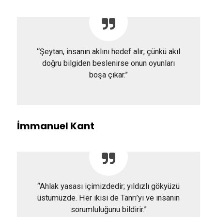
“Şeytan, insanın aklını hedef alır; çünkü akıl
doğru bilgiden beslenirse onun oyunları
boşa çıkar.”
İmmanuel Kant
“Ahlak yasası içimizdedir; yıldızlı gökyüzü
üstümüzde. Her ikisi de Tanrı’yı ve insanın
sorumluluğunu bildirir.”