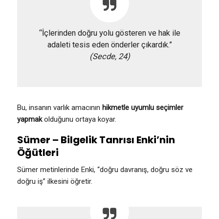
“İçlerinden doğru yolu gösteren ve hak ile
adaleti tesis eden önderler çıkardık.”
(Secde, 24)
Bu, insanın varlık amacının
hikmetle uyumlu seçimler
yapmak
olduğunu ortaya koyar.
Sümer – Bilgelik Tanrısı Enki’nin
Öğütleri
Sümer metinlerinde Enki, “doğru davranış, doğru söz ve
doğru iş” ilkesini öğretir.