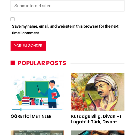
Save my name, email, and website in this browser for the next
time I comment.
POPULAR POSTS
ÖĞRETİCİ METİNLER
Kutadgu Bilig, Divanı- ı
Lügati’it Türk, Divan-…