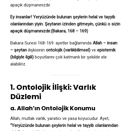
apaçık düşmanınızdır.
Ey insanlar! Yeryüzünde bulunan şeylerin helal ve tayyib
olanlarından yiyin. Şeytanın izinden gitmeyin, çünkü o sizin
apaçık düşmanınızdır.(Bakara, 168 – 169)
Bakara Suresi 168-169. ayetler bağlamında
Allah – insan
– şeytan
ilişkisinin
ontolojik (varlıkbilimsel)
ve
epistemik
(bilgiyle ilgili)
boyutlarını çok katmanlı bir şekilde ele
alabiliriz.
1. Ontolojik İlişki: Varlık
Düzlemi
a. Allah’ın Ontolojik Konumu
Allah, mutlak varlık, yaratıcı ve yasa koyucudur. Ayet,
“Yeryüzünde bulunan şeylerin helal ve tayyib olanlarından