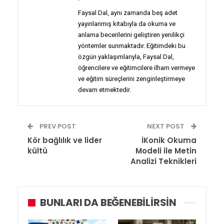
Faysal Dal, aynı zamanda beş adet
yayınlanmış kitabıyla da okuma ve
anlama becerilerini geliştiren yenilikçi
yöntemler sunmaktadır. Eğitimdeki bu
özgün yaklaşımlarıyla, Faysal Dal,
öğrencilere ve eğitimcilere ilham vermeye
ve eğitim süreçlerini zenginleştirmeye
devam etmektedir.
PREV POST
NEXT POST
Kör bağlılık ve lider
İKonik Okuma
kültü
Modeli ile Metin
Analizi Teknikleri
BUNLARI DA BEĞENEBILIRSIN