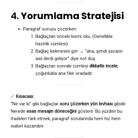
4.
Yorumlama Stratejisi
Paragraf sorusu çözerken:
Bağlaçtan önceki kısmı oku. (Genellikle
hazırlık cümlesi)
Bağlaç kelimesini gör → “aha, şimdi yazarın
asıl derdi geliyor” diye not düş.
Bağlaçtan sonraki cümleyi
dikkatle incele
;
çoğunlukla ana fikir oradadır.
✅
Kısacası:
“Ne var ki” gibi bağlaçlar
soru çözerken yön levhası
gibidir.
Nerede
esas mesajın döneceğini
gösterir. Bu yüzden bu
ifadeleri fark etmek, paragraf sorularında hem hız hem
isabet kazandırır.