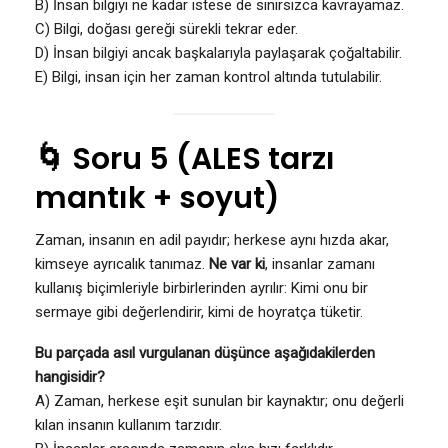
B) İnsan bilgiyi ne kadar istese de sınırsızca kavrayamaz.
C) Bilgi, doğası gereği sürekli tekrar eder.
D) İnsan bilgiyi ancak başkalarıyla paylaşarak çoğaltabilir.
E) Bilgi, insan için her zaman kontrol altında tutulabilir.
🌀 Soru 5 (ALES tarzı
mantık + soyut)
Zaman, insanın en adil payıdır; herkese aynı hızda akar,
kimseye ayrıcalık tanımaz.
Ne var ki
, insanlar zamanı
kullanış biçimleriyle birbirlerinden ayrılır: Kimi onu bir
sermaye gibi değerlendirir, kimi de hoyratça tüketir.
Bu parçada asıl vurgulanan düşünce aşağıdakilerden
hangisidir?
A) Zaman, herkese eşit sunulan bir kaynaktır; onu değerli
kılan insanın kullanım tarzıdır.