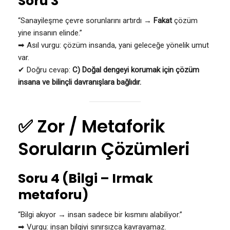
Soru 3
“Sanayileşme çevre sorunlarını artırdı →
Fakat
çözüm
yine insanın elinde.”
➡ Asıl vurgu: çözüm insanda, yani geleceğe yönelik umut
var.
✔ Doğru cevap:
C) Doğal dengeyi korumak için çözüm
insana ve bilinçli davranışlara bağlıdır.
✅ Zor / Metaforik
Soruların Çözümleri
Soru 4 (Bilgi – Irmak
metaforu)
“Bilgi akıyor → insan sadece bir kısmını alabiliyor.”
➡ Vurgu: insan bilgiyi sınırsızca kavrayamaz.