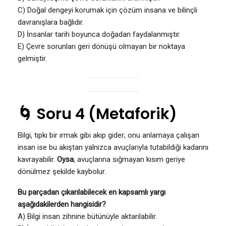
C) Doğal dengeyi korumak için çözüm insana ve bilinçli
davranışlara bağlıdır.
D) İnsanlar tarih boyunca doğadan faydalanmıştır.
E) Çevre sorunları geri dönüşü olmayan bir noktaya
gelmiştir.
🌀 Soru 4 (Metaforik)
Bilgi, tıpkı bir ırmak gibi akıp gider; onu anlamaya çalışan
insan ise bu akıştan yalnızca avuçlarıyla tutabildiği kadarını
kavrayabilir.
Oysa
, avuçlarına sığmayan kısım geriye
dönülmez şekilde kaybolur.
Bu parçadan çıkarılabilecek en kapsamlı yargı
aşağıdakilerden hangisidir?
A) Bilgi insan zihnine bütünüyle aktarılabilir.