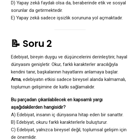
D) Yapay zekâ faydalı olsa da, beraberinde etik ve sosyal
sorunlar da getirmektedir.
E) Yapay zekâ sadece işsizlik sorununa yol açmaktadır.
📝 Soru 2
Edebiyat, bireyin duygu ve düşüncelerini derinleştirir, hayal
dünyasını genişletir. Okur, farklı karakterler aracılığıyla
kendini tanır, başkalarının hayatlarını anlamaya başlar.
Ama
, edebiyatın etkisi sadece bireysel alanda kalmamalı,
toplumun gelişimine de katkı sağlamalıdır.
Bu parçadan çıkarılabilecek en kapsamlı yargı
aşağıdakilerden hangisidir?
A) Edebiyat, insanın iç dünyasına hitap eden bir sanattır.
B) Edebiyat, okuru farklı karakterlerle buluşturur.
C) Edebiyat, yalnızca bireysel değil, toplumsal gelişim için
de önemlidir.