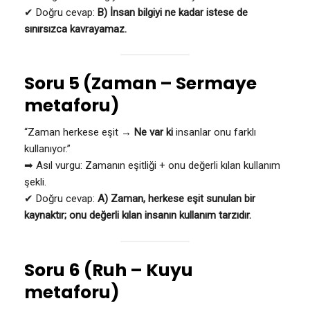
✔ Doğru cevap:
B) İnsan bilgiyi ne kadar istese de
sınırsızca kavrayamaz.
Soru 5 (Zaman – Sermaye
metaforu)
“Zaman herkese eşit →
Ne var ki
insanlar onu farklı
kullanıyor.”
➡ Asıl vurgu: Zamanın eşitliği + onu değerli kılan kullanım
şekli.
✔ Doğru cevap:
A) Zaman, herkese eşit sunulan bir
kaynaktır; onu değerli kılan insanın kullanım tarzıdır.
Soru 6 (Ruh – Kuyu
metaforu)