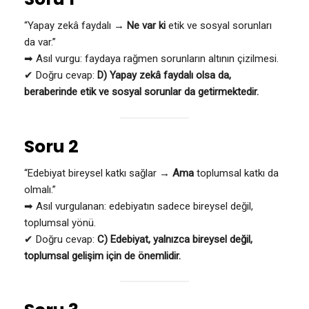
“Yapay zekâ faydalı →
Ne var ki
etik ve sosyal sorunları
da var.”
➡ Asıl vurgu: faydaya rağmen sorunların altının çizilmesi.
✔ Doğru cevap:
D) Yapay zekâ faydalı olsa da,
beraberinde etik ve sosyal sorunlar da getirmektedir.
Soru 2
“Edebiyat bireysel katkı sağlar →
Ama
toplumsal katkı da
olmalı.”
➡ Asıl vurgulanan: edebiyatın sadece bireysel değil,
toplumsal yönü.
✔ Doğru cevap:
C) Edebiyat, yalnızca bireysel değil,
toplumsal gelişim için de önemlidir.