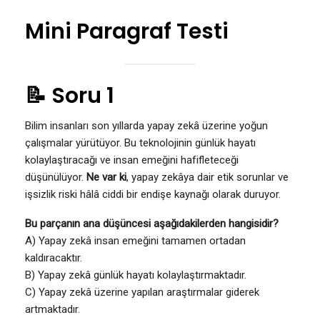
Mini Paragraf Testi
📝 Soru 1
Bilim insanları son yıllarda yapay zekâ üzerine yoğun
çalışmalar yürütüyor. Bu teknolojinin günlük hayatı
kolaylaştıracağı ve insan emeğini hafifleteceği
düşünülüyor.
Ne var ki
, yapay zekâya dair etik sorunlar ve
işsizlik riski hâlâ ciddi bir endişe kaynağı olarak duruyor.
Bu parçanın ana düşüncesi aşağıdakilerden hangisidir?
A) Yapay zekâ insan emeğini tamamen ortadan
kaldıracaktır.
B) Yapay zekâ günlük hayatı kolaylaştırmaktadır.
C) Yapay zekâ üzerine yapılan araştırmalar giderek
artmaktadır.