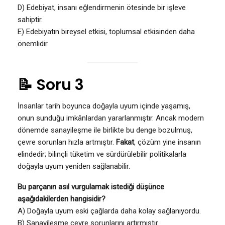
D) Edebiyat, insanı eğlendirmenin ötesinde bir işleve
sahiptir.
E) Edebiyatın bireysel etkisi, toplumsal etkisinden daha
önemlidir.
📝 Soru 3
İnsanlar tarih boyunca doğayla uyum içinde yaşamış,
onun sunduğu imkânlardan yararlanmıştır. Ancak modern
dönemde sanayileşme ile birlikte bu denge bozulmuş,
çevre sorunları hızla artmıştır.
Fakat
, çözüm yine insanın
elindedir; bilinçli tüketim ve sürdürülebilir politikalarla
doğayla uyum yeniden sağlanabilir.
Bu parçanın asıl vurgulamak istediği düşünce
aşağıdakilerden hangisidir?
A) Doğayla uyum eski çağlarda daha kolay sağlanıyordu.
B) Sanayileşme çevre sorunlarını artırmıştır.