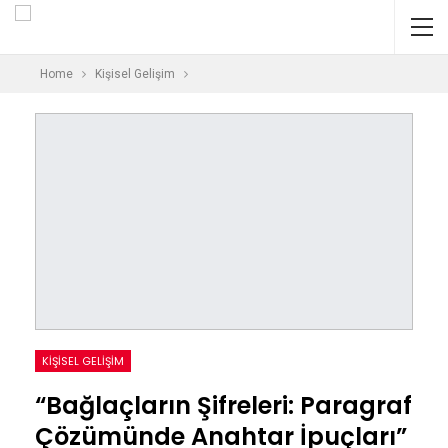
Home
Kişisel Gelişim
KIŞISEL GELIŞIM
“Bağlaçların Şifreleri: Paragraf
Çözümünde Anahtar İpuçları”