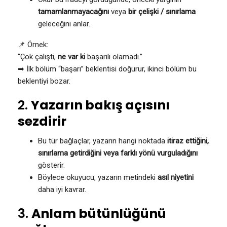
tamamlanmayacağını
veya
bir çelişki / sınırlama
geleceğini anlar.
📌 Örnek:
“Çok çalıştı,
ne var ki
başarılı olamadı.”
➡ İlk bölüm “başarı” beklentisi doğurur, ikinci bölüm bu
beklentiyi bozar.
2.
Yazarın bakış açısını
sezdirir
Bu tür bağlaçlar, yazarın hangi noktada
itiraz ettiğini,
sınırlama getirdiğini veya farklı yönü vurguladığını
gösterir.
Böylece okuyucu, yazarın metindeki
asıl niyetini
daha iyi kavrar.
3.
Anlam bütünlüğünü