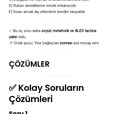
D) Ruhun derinliklerine inmek imkânsızdır.
E) İnsan ancak dış etkenlerle kendini tanıyabilir.
✅ Bu üç soru daha
soyut, metaforik ve ALES tarzına
yakın
oldu.
📌 Ortak ipucu: Yine bağlaçtan
sonrası
asıl mesajı verir.
ÇÖZÜMLER
✅ Kolay Soruların
Çözümleri
Soru 1