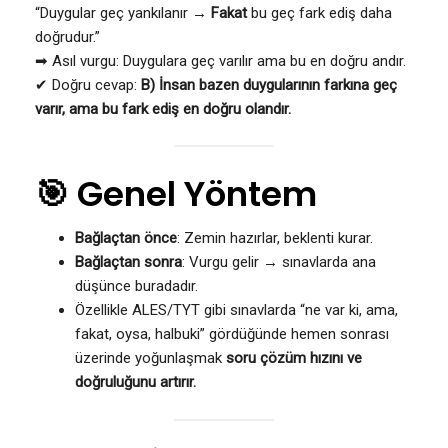
“Duygular geç yankılanır →
Fakat
bu geç fark ediş daha
doğrudur.”
➡ Asıl vurgu: Duygulara geç varılır ama bu en doğru andır.
✔ Doğru cevap:
B) İnsan bazen duygularının farkına geç
varır, ama bu fark ediş en doğru olandır.
🎯 Genel Yöntem
Bağlaçtan önce
: Zemin hazırlar, beklenti kurar.
Bağlaçtan sonra
: Vurgu gelir → sınavlarda ana
düşünce buradadır.
Özellikle ALES/TYT gibi sınavlarda “ne var ki, ama,
fakat, oysa, halbuki” gördüğünde hemen sonrası
üzerinde yoğunlaşmak
soru çözüm hızını ve
doğruluğunu artırır.