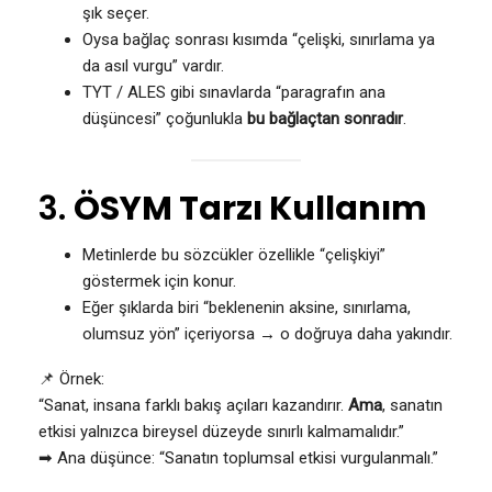
şık seçer.
Oysa bağlaç sonrası kısımda “çelişki, sınırlama ya
da asıl vurgu” vardır.
TYT / ALES gibi sınavlarda “paragrafın ana
düşüncesi” çoğunlukla
bu bağlaçtan sonradır
.
3.
ÖSYM Tarzı Kullanım
Metinlerde bu sözcükler özellikle “çelişkiyi”
göstermek için konur.
Eğer şıklarda biri “beklenenin aksine, sınırlama,
olumsuz yön” içeriyorsa → o doğruya daha yakındır.
📌 Örnek:
“Sanat, insana farklı bakış açıları kazandırır.
Ama
, sanatın
etkisi yalnızca bireysel düzeyde sınırlı kalmamalıdır.”
➡ Ana düşünce: “Sanatın toplumsal etkisi vurgulanmalı.”