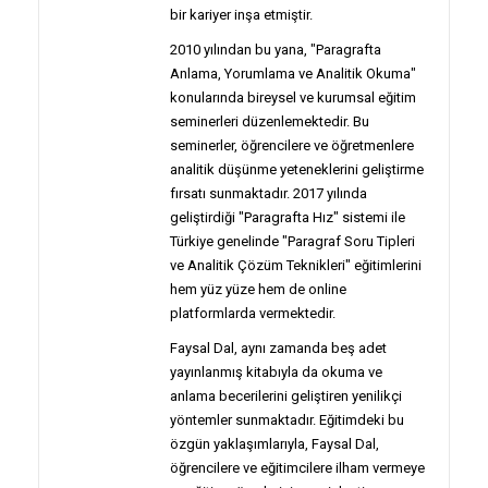
bir kariyer inşa etmiştir.
2010 yılından bu yana, "Paragrafta
Anlama, Yorumlama ve Analitik Okuma"
konularında bireysel ve kurumsal eğitim
seminerleri düzenlemektedir. Bu
seminerler, öğrencilere ve öğretmenlere
analitik düşünme yeteneklerini geliştirme
fırsatı sunmaktadır. 2017 yılında
geliştirdiği "Paragrafta Hız" sistemi ile
Türkiye genelinde "Paragraf Soru Tipleri
ve Analitik Çözüm Teknikleri" eğitimlerini
hem yüz yüze hem de online
platformlarda vermektedir.
Faysal Dal, aynı zamanda beş adet
yayınlanmış kitabıyla da okuma ve
anlama becerilerini geliştiren yenilikçi
yöntemler sunmaktadır. Eğitimdeki bu
özgün yaklaşımlarıyla, Faysal Dal,
öğrencilere ve eğitimcilere ilham vermeye