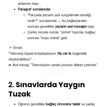
anlamını taşır.
Paragraf sorularında:
“Parçada yazarın asıl vurgulamak istediği
nedir?” sorularında → bu bağlaçlardan
sonrası genellikle
yazarın asıl mesajını
taşır.
Çünkü önceki cümle “zemin” hazırlar, bağlaç
sonrası “esas nokta” gelir.
📌 Örnek:
“Teknoloji hayatı kolaylaştırıyor.
Ne var ki
, bağımlılık
oluşturabiliyor.”
➡ Asıl mesaj: “Teknolojinin zararlı yönüne dikkat çekmek.”
2.
Sınavlarda Yaygın
Tuzak
Öğrenci genellikle
bağlaç öncesine takılır
ve yanlış