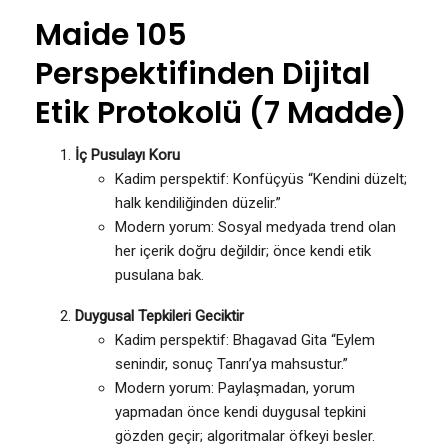
Maide 105
Perspektifinden Dijital
Etik Protokolü (7 Madde)
İç Pusulayı Koru
Kadim perspektif: Konfüçyüs “Kendini düzelt;
halk kendiliğinden düzelir.”
Modern yorum: Sosyal medyada trend olan
her içerik doğru değildir; önce kendi etik
pusulana bak.
Duygusal Tepkileri Geciktir
Kadim perspektif: Bhagavad Gita “Eylem
senindir, sonuç Tanrı’ya mahsustur.”
Modern yorum: Paylaşmadan, yorum
yapmadan önce kendi duygusal tepkini
gözden geçir; algoritmalar öfkeyi besler.