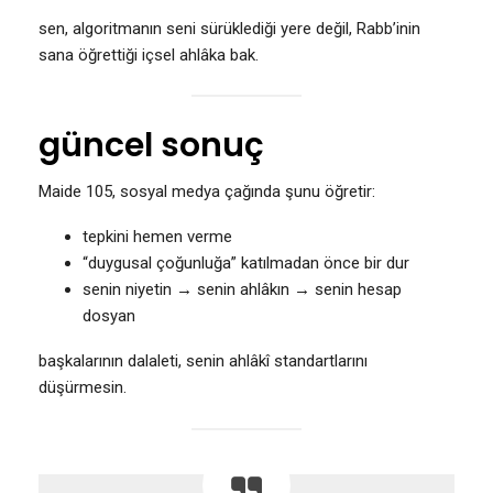
sen, algoritmanın seni sürüklediği yere değil, Rabb’inin
sana öğrettiği içsel ahlâka bak.
güncel sonuç
Maide 105, sosyal medya çağında şunu öğretir:
tepkini hemen verme
“duygusal çoğunluğa” katılmadan önce bir dur
senin niyetin → senin ahlâkın → senin hesap
dosyan
başkalarının dalaleti, senin ahlâkî standartlarını
düşürmesin.