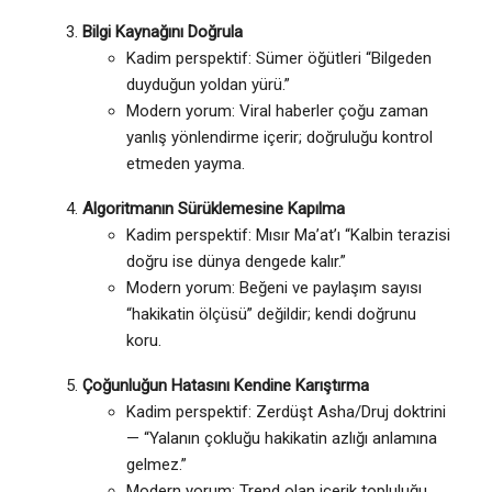
Bilgi Kaynağını Doğrula
Kadim perspektif: Sümer öğütleri “Bilgeden
duyduğun yoldan yürü.”
Modern yorum: Viral haberler çoğu zaman
yanlış yönlendirme içerir; doğruluğu kontrol
etmeden yayma.
Algoritmanın Sürüklemesine Kapılma
Kadim perspektif: Mısır Ma’at’ı “Kalbin terazisi
doğru ise dünya dengede kalır.”
Modern yorum: Beğeni ve paylaşım sayısı
“hakikatin ölçüsü” değildir; kendi doğrunu
koru.
Çoğunluğun Hatasını Kendine Karıştırma
Kadim perspektif: Zerdüşt Asha/Druj doktrini
— “Yalanın çokluğu hakikatin azlığı anlamına
gelmez.”
Modern yorum: Trend olan içerik topluluğu