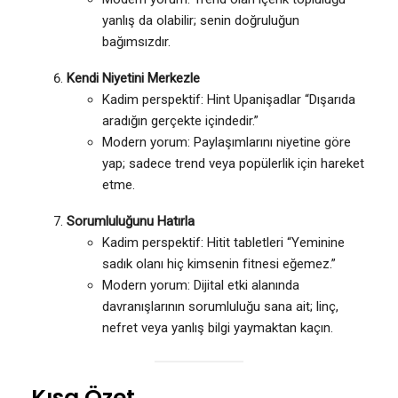
yanlış da olabilir; senin doğruluğun
bağımsızdır.
Kendi Niyetini Merkezle
Kadim perspektif: Hint Upanişadlar “Dışarıda
aradığın gerçekte içindedir.”
Modern yorum: Paylaşımlarını niyetine göre
yap; sadece trend veya popülerlik için hareket
etme.
Sorumluluğunu Hatırla
Kadim perspektif: Hitit tabletleri “Yeminine
sadık olanı hiç kimsenin fitnesi eğemez.”
Modern yorum: Dijital etki alanında
davranışlarının sorumluluğu sana ait; linç,
nefret veya yanlış bilgi yaymaktan kaçın.
Kısa Özet