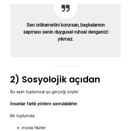
Sen istikametini korursan, başkalarının
sapması senin duygusal-ruhsal dengenizi
yıkmaz.
2) Sosyolojik açıdan
Bu ayet toplumsal şu gerçeği söyler:
İnsanlar farklı yönlere savrulabilirler.
Bir toplumda:
moda fikirler