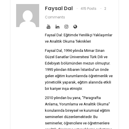
Faysal Dal
415 Posts
2
Comments
Faysal Dal: Eğitimde Yenilikçi Yaklaşımlar
ve Analitik Okuma Teknikleri
Faysal Dal, 1994 yılında Mimar Sinan
Güzel Sanatlar Üniversitesi Türk Dili ve
Edebiyatı bölümünden mezun olmuştur.
1995 yılından itibaren İstanbul’un önde
gelen eğitim kurumlarında öğretmenlik ve
yöneticilik yaparak, eğitim alanında etkili
bir kariyer inşa etmiştir.
2010 yılından bu yana, "Paragrafta
Anlama, Yorumlama ve Analitik Okuma"
konularında bireysel ve kurumsal eğitim
seminerleri düzenlemektedir. Bu
seminerler, öğrencilere ve öğretmenlere