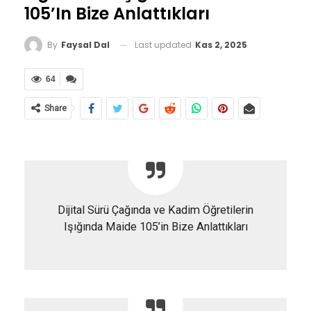
105’in Bize Anlattıkları
Last updated
Kas 2, 2025
By
Faysal Dal
64
Share
Dijital Sürü Çağında ve Kadim Öğretilerin
Işığında Maide 105’in Bize Anlattıkları