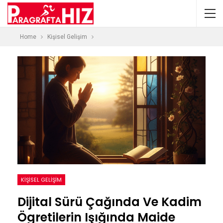
Home
Kişisel Gelişim
KIŞISEL GELIŞIM
Dijital Sürü Çağında Ve Kadim
Ögretilerin Işığında Maide