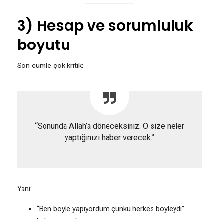
3) Hesap ve sorumluluk
boyutu
Son cümle çok kritik:
“Sonunda Allah’a döneceksiniz. O size neler
yaptığınızı haber verecek.”
Yani:
“Ben böyle yapıyordum çünkü herkes böyleydi”