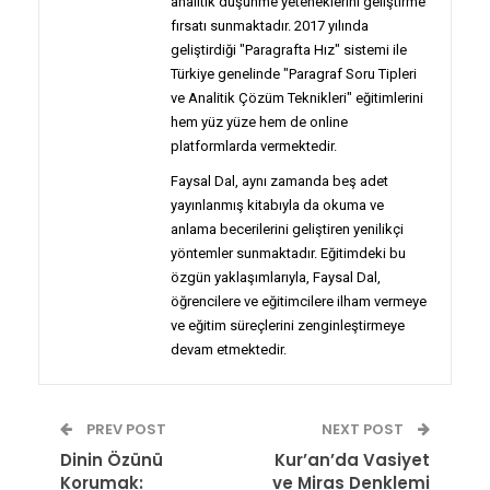
analitik düşünme yeteneklerini geliştirme
fırsatı sunmaktadır. 2017 yılında
geliştirdiği "Paragrafta Hız" sistemi ile
Türkiye genelinde "Paragraf Soru Tipleri
ve Analitik Çözüm Teknikleri" eğitimlerini
hem yüz yüze hem de online
platformlarda vermektedir.
Faysal Dal, aynı zamanda beş adet
yayınlanmış kitabıyla da okuma ve
anlama becerilerini geliştiren yenilikçi
yöntemler sunmaktadır. Eğitimdeki bu
özgün yaklaşımlarıyla, Faysal Dal,
öğrencilere ve eğitimcilere ilham vermeye
ve eğitim süreçlerini zenginleştirmeye
devam etmektedir.
PREV POST
NEXT POST
Dinin Özünü
Kur’an’da Vasiyet
Korumak:
ve Miras Denklemi