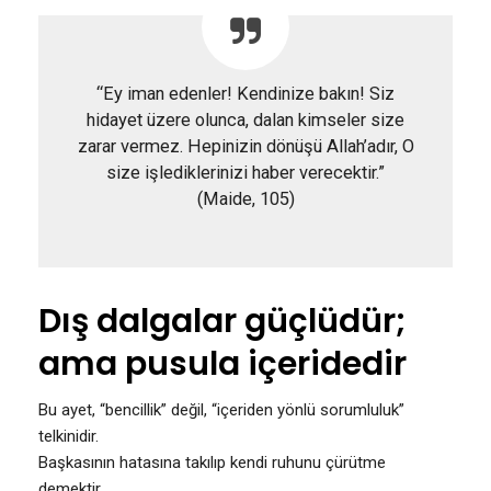
“Ey iman edenler! Kendinize bakın! Siz
hidayet üzere olunca, dalan kimseler size
zarar vermez. Hepinizin dönüşü Allah’adır, O
size işlediklerinizi haber verecektir.”
(Maide, 105)
Dış dalgalar güçlüdür;
ama pusula içeridedir
Bu ayet, “bencillik” değil, “içeriden yönlü sorumluluk”
telkinidir.
Başkasının hatasına takılıp kendi ruhunu çürütme
demektir.