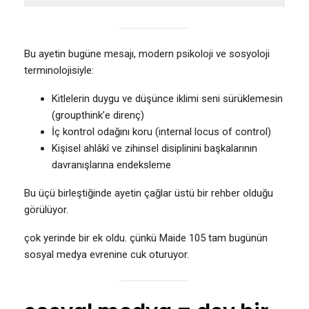
Bu ayetin bugüne mesajı, modern psikoloji ve sosyoloji
terminolojisiyle:
Kitlelerin duygu ve düşünce iklimi seni sürüklemesin
(groupthink’e direnç)
İç kontrol odağını koru (internal locus of control)
Kişisel ahlâkî ve zihinsel disiplinini başkalarının
davranışlarına endeksleme
Bu üçü birleştiğinde ayetin çağlar üstü bir rehber olduğu
görülüyor.
çok yerinde bir ek oldu. çünkü Maide 105 tam bugünün
sosyal medya evrenine cuk oturuyor.