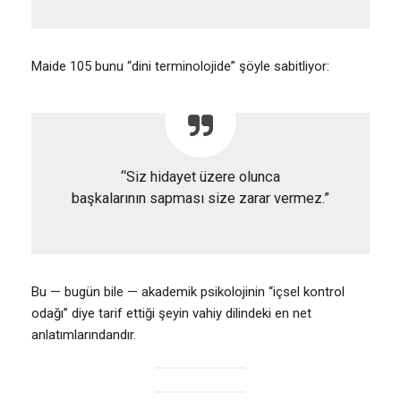
Maide 105 bunu “dini terminolojide” şöyle sabitliyor:
“Siz hidayet üzere olunca
başkalarının sapması size zarar vermez.”
Bu — bugün bile — akademik psikolojinin “içsel kontrol
odağı” diye tarif ettiği şeyin vahiy dilindeki en net
anlatımlarındandır.