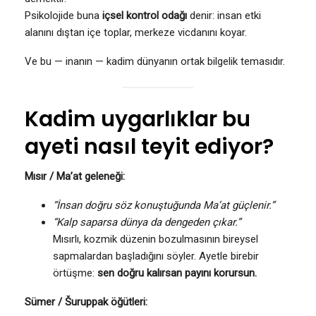
Psikolojide buna
içsel kontrol odağı
denir: insan etki
alanını dıştan içe toplar, merkeze vicdanını koyar.
Ve bu — inanın — kadim dünyanın ortak bilgelik temasıdır.
Kadim uygarlıklar bu
ayeti nasıl teyit ediyor?
Mısır / Ma’at geleneği:
“İnsan doğru söz konuştuğunda Ma’at güçlenir.”
“Kalp saparsa dünya da dengeden çıkar.”
Mısırlı, kozmik düzenin bozulmasının bireysel
sapmalardan başladığını söyler. Ayetle birebir
örtüşme:
sen doğru kalırsan payını korursun.
Sümer / Šuruppak öğütleri: