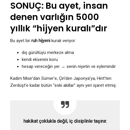
SONUÇ: Bu ayet, insan
denen varlığın 5000
yıllık “hijyen kuralı”dır
Bu ayet bir
ruh hijyeni
kuralı veriyor:
dış gürültüyü merkeze alma
kendi eksenini koru
hesap vereceğin yer → senin niyetin ve eylemindir
Kadim Mısır’dan Sümer’e, Çin’den Japonya’ya, Hint’ten
Zerdüşt’e kadar bütün “eski akıllar” aynı yeri işaret etmiş:
hakikat çoklukla değil, iç disiplinle taşınır.