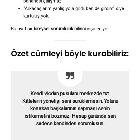
bahanesi çalışmaz.
“Arkadaşlarım yanlış yola girdi, ben de girdim” diye
kurtuluş yok.
Bu ayet bir
bireysel sorumluluk bilinci
inşa ediyor.
Özet cümleyi böyle kurabiliriz:
Kendi vicdan pusulanı merkezde tut.
Kitlelerin yönelişi seni sürüklemesin. Yolunu
korursan başkalarının sapması senin
istikametini bozmaz. Hesap gününde sen
sadece kendinden sorumlusun.