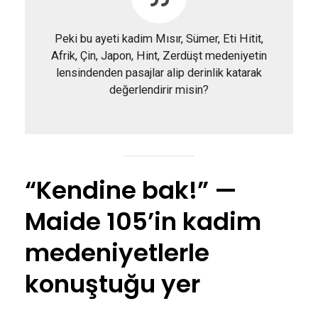
Peki bu ayeti kadim Mısır, Sümer, Eti Hitit,
Afrik, Çin, Japon, Hint, Zerdüşt medeniyetin
lensindenden pasajlar alip derinlik katarak
değerlendirir misin?
“Kendine bak!” —
Maide 105’in kadim
medeniyetlerle
konuştuğu yer