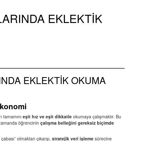
ARINDA EKLEKTİK
NDA EKLEKTİK OKUMA
 Ekonomi
in tamamını
eşit hız ve eşit dikkatle
okumaya çalışmaktır. Bu
 zamanda öğrencinin
çalışma belleğini gereksiz biçimde
 çabası” olmaktan çıkarıp,
stratejik veri işleme
sürecine