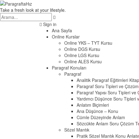
Take a fresh look at your lifestyle.
Sign in
Ana Sayfa
Online Kurslar
Online YKS – TYT Kursu
Online DGS Kursu
Online LGS Kursu
Online ALES Kursu
Paragraf Konuları
Paragraf
Analitik Paragraf Eğitimleri Kitap
Paragraf Soru Tipleri ve Çözüm 
Paragraf Yapısı Soru Tipleri ve
Yardımcı Düşünce Soru Tipleri 
Anlatım Biçimleri
Ana Düşünce – Konu
Cümle Düzeyinde Anlam
Sözcükte Anlam Soru Çözüm Tek
Sözel Mantık
Pratik Sözel Mantık Konu Anlatı