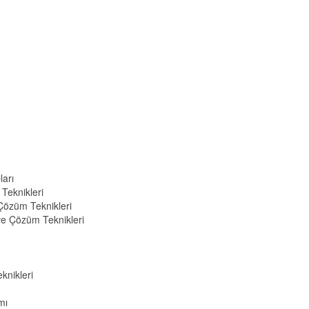
ları
Teknikleri
 Çözüm Teknikleri
ve Çözüm Teknikleri
nikleri
mı