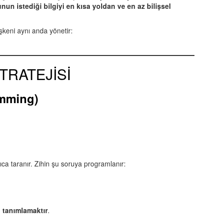
nun istediği bilgiyi en kısa yoldan ve en az bilişsel
şkeni aynı anda yönetir:
TRATEJİSİ
imming)
ıca taranır. Zihin şu soruya programlanır:
 tanımlamaktır
.