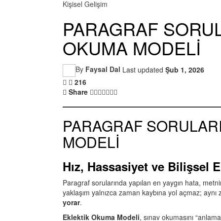
Kişisel Gelişim
PARAGRAF SORUL
OKUMA MODELİ
By
Faysal Dal
Last updated
Şub 1, 2026
216
Share
PARAGRAF SORULARI
MODELİ
Hız, Hassasiyet ve Bilişsel
Paragraf sorularında yapılan en yaygın hata, metn
yaklaşım yalnızca zaman kaybına yol açmaz; aynı
yorar
.
Eklektik Okuma Modeli
, sınav okumasını “anlama