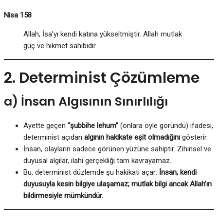
Nisa 158
Allah, İsa’yı kendi katına yükseltmiştir. Allah mutlak
güç ve hikmet sahibidir.
2. Determinist Çözümleme
a) İnsan Algısının Sınırlılığı
Ayette geçen
“şubbihe lehum”
(onlara öyle göründü) ifadesi,
determinist açıdan
algının hakikate eşit olmadığını
gösterir.
İnsan, olayların sadece görünen yüzüne sahiptir. Zihinsel ve
duyusal algılar, ilahi gerçekliği tam kavrayamaz.
Bu, determinist düzlemde şu hakikati açar:
İnsan, kendi
duyusuyla kesin bilgiye ulaşamaz; mutlak bilgi ancak Allah’ın
bildirmesiyle mümkündür.