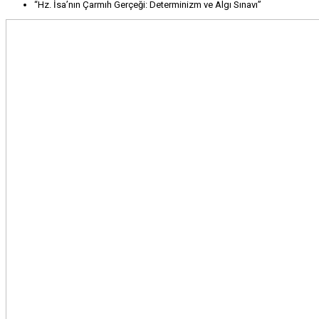
“Hz. İsa’nın Çarmıh Gerçeği: Determinizm ve Algı Sınavı”