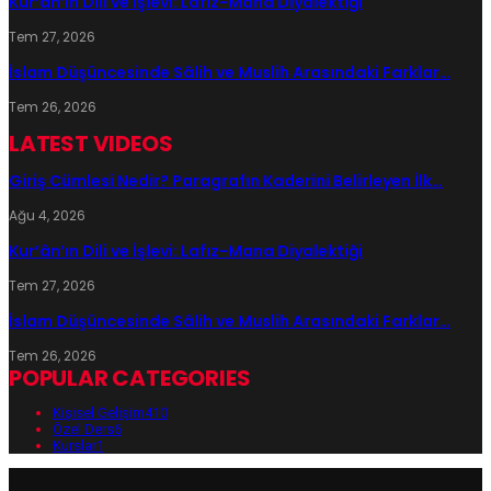
Kur’ân’ın Dili ve İşlevi: Lafız-Mana Diyalektiği
Tem 27, 2026
İslam Düşüncesinde Sâlih ve Muslih Arasındaki Farklar…
Tem 26, 2026
LATEST VIDEOS
Giriş Cümlesi Nedir? Paragrafın Kaderini Belirleyen İlk…
Ağu 4, 2026
Kur’ân’ın Dili ve İşlevi: Lafız-Mana Diyalektiği
Tem 27, 2026
İslam Düşüncesinde Sâlih ve Muslih Arasındaki Farklar…
Tem 26, 2026
POPULAR CATEGORIES
Kişisel Gelişim
410
Özel Ders
6
Kurslar
1