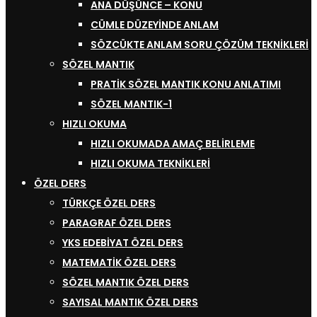
ANA DÜŞÜNCE – KONU
CÜMLE DÜZEYINDE ANLAM
SÖZCÜKTE ANLAM SORU ÇÖZÜM TEKNIKLERI
SÖZEL MANTIK
PRATIK SÖZEL MANTIK KONU ANLATIMI
SÖZEL MANTIK-1
HIZLI OKUMA
HIZLI OKUMADA AMAÇ BELIRLEME
HIZLI OKUMA TEKNIKLERI
ÖZEL DERS
TÜRKÇE ÖZEL DERS
PARAGRAF ÖZEL DERS
YKS EDEBIYAT ÖZEL DERS
MATEMATIK ÖZEL DERS
SÖZEL MANTIK ÖZEL DERS
SAYISAL MANTIK ÖZEL DERS