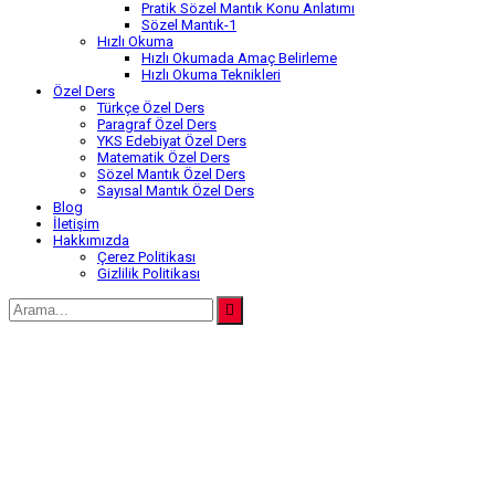
Pratik Sözel Mantık Konu Anlatımı
Sözel Mantık-1
Hızlı Okuma
Hızlı Okumada Amaç Belirleme
Hızlı Okuma Teknikleri
Özel Ders
Türkçe Özel Ders
Paragraf Özel Ders
YKS Edebiyat Özel Ders
Matematik Özel Ders
Sözel Mantık Özel Ders
Sayısal Mantık Özel Ders
Blog
İletişim
Hakkımızda
Çerez Politikası
Gizlilik Politikası