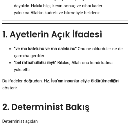
dayalıdır. Hakiki bilgi, kesin sonuç ve nihai kader
yalnızca Allah’ın kudreti ve hikmetiyle belirlenir.
1. Ayetlerin Açık İfadesi
“ve ma kateluhu ve ma salebuhu”
Onu ne öldürdüler ne de
çarmıha gerdiler.
“bel rafaahullahu ileyh”
Bilakis, Allah onu kendi katına
yükseltti.
Bu ifadeler doğrudan,
Hz. İsa’nın insanlar eliyle öldürülmediğini
gösterir.
2. Determinist Bakış
Determinist açıdan: