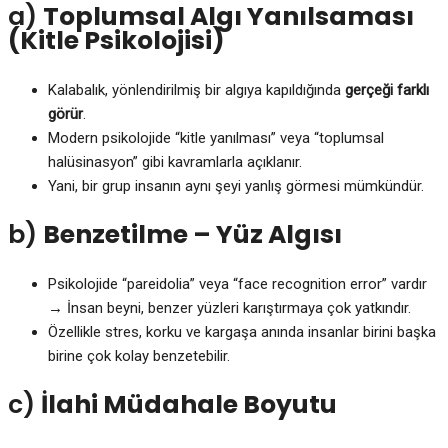
a)
Toplumsal Algı Yanılsaması
(Kitle Psikolojisi)
Kalabalık, yönlendirilmiş bir algıya kapıldığında
gerçeği farklı
görür
.
Modern psikolojide “kitle yanılması” veya “toplumsal
halüsinasyon” gibi kavramlarla açıklanır.
Yani, bir grup insanın aynı şeyi yanlış görmesi mümkündür.
b)
Benzetilme – Yüz Algısı
Psikolojide “pareidolia” veya “face recognition error” vardır
→ İnsan beyni, benzer yüzleri karıştırmaya çok yatkındır.
Özellikle stres, korku ve kargaşa anında insanlar birini başka
birine çok kolay benzetebilir.
c)
İlahi Müdahale Boyutu