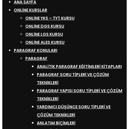
ANA SAYFA
ONLINE KURSLAR
ONLINE YKS – TYT KURSU
ONLINE DGS KURSU
ONLINE LGS KURSU
ONLINE ALES KURSU
PARAGRAF KONULARI
PARAGRAF
ANALITIK PARAGRAF EĞITIMLERI KITAPLARI
PARAGRAF SORU TIPLERI VE ÇÖZÜM
TEKNIKLERI
PARAGRAF YAPISI SORU TIPLERI VE ÇÖZÜM
TEKNIKLERI
YARDIMCI DÜŞÜNCE SORU TIPLERI VE
ÇÖZÜM TEKNIKLERI
ANLATIM BIÇIMLERI