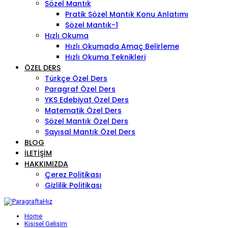
Sözel Mantık
Pratik Sözel Mantık Konu Anlatımı
Sözel Mantık-1
Hızlı Okuma
Hızlı Okumada Amaç Belirleme
Hızlı Okuma Teknikleri
ÖZEL DERS
Türkçe Özel Ders
Paragraf Özel Ders
YKS Edebiyat Özel Ders
Matematik Özel Ders
Sözel Mantık Özel Ders
Sayısal Mantık Özel Ders
BLOG
İLETIŞIM
HAKKIMIZDA
Çerez Politikası
Gizlilik Politikası
Home
Kişisel Gelişim