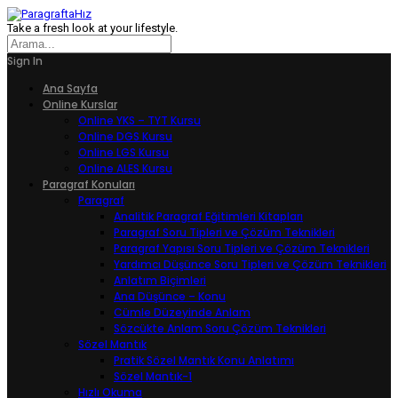
Take a fresh look at your lifestyle.
Sign In
Ana Sayfa
Online Kurslar
Online YKS – TYT Kursu
Online DGS Kursu
Online LGS Kursu
Online ALES Kursu
Paragraf Konuları
Paragraf
Analitik Paragraf Eğitimleri Kitapları
Paragraf Soru Tipleri ve Çözüm Teknikleri
Paragraf Yapısı Soru Tipleri ve Çözüm Teknikleri
Yardımcı Düşünce Soru Tipleri ve Çözüm Teknikleri
Anlatım Biçimleri
Ana Düşünce – Konu
Cümle Düzeyinde Anlam
Sözcükte Anlam Soru Çözüm Teknikleri
Sözel Mantık
Pratik Sözel Mantık Konu Anlatımı
Sözel Mantık-1
Hızlı Okuma