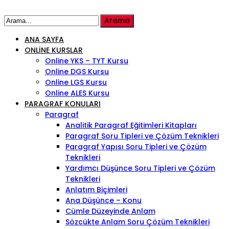
ANA SAYFA
ONLINE KURSLAR
Online YKS – TYT Kursu
Online DGS Kursu
Online LGS Kursu
Online ALES Kursu
PARAGRAF KONULARI
Paragraf
Analitik Paragraf Eğitimleri Kitapları
Paragraf Soru Tipleri ve Çözüm Teknikleri
Paragraf Yapısı Soru Tipleri ve Çözüm
Teknikleri
Yardımcı Düşünce Soru Tipleri ve Çözüm
Teknikleri
Anlatım Biçimleri
Ana Düşünce – Konu
Cümle Düzeyinde Anlam
Sözcükte Anlam Soru Çözüm Teknikleri