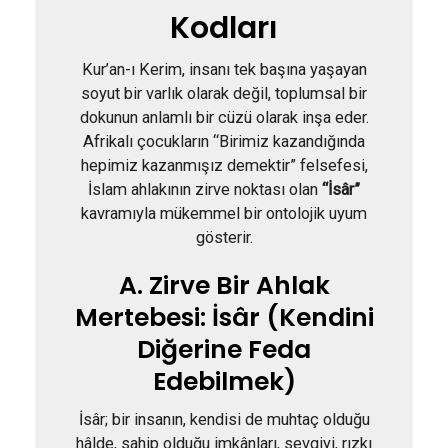
Kodları
Kur’an-ı Kerim, insanı tek başına yaşayan
soyut bir varlık olarak değil, toplumsal bir
dokunun anlamlı bir cüzü olarak inşa eder.
Afrikalı çocukların “Birimiz kazandığında
hepimiz kazanmışız demektir” felsefesi,
İslam ahlakının zirve noktası olan
“İsâr”
kavramıyla mükemmel bir ontolojik uyum
gösterir.
A. Zirve Bir Ahlak
Mertebesi: İsâr (Kendini
Diğerine Feda
Edebilmek)
İsâr; bir insanın, kendisi de muhtaç olduğu
hâlde, sahip olduğu imkânları, sevgiyi, rızkı