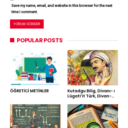
Save my name, email, and website in this browser for the next
time I comment.
POPULAR POSTS
ÖĞRETİCİ METİNLER
Kutadgu Bilig, Divanı- ı
Lügati’it Türk, Divan-…