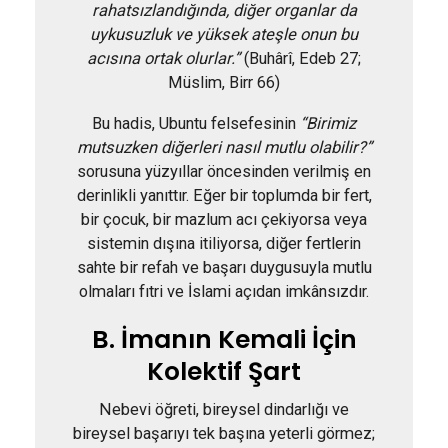
rahatsızlandığında, diğer organlar da
uykusuzluk ve yüksek ateşle onun bu
acısına ortak olurlar.”
(Buhârî, Edeb 27;
Müslim, Birr 66)
Bu hadis, Ubuntu felsefesinin
“Birimiz
mutsuzken diğerleri nasıl mutlu olabilir?”
sorusuna yüzyıllar öncesinden verilmiş en
derinlikli yanıttır. Eğer bir toplumda bir fert,
bir çocuk, bir mazlum acı çekiyorsa veya
sistemin dışına itiliyorsa, diğer fertlerin
sahte bir refah ve başarı duygusuyla mutlu
olmaları fıtri ve İslami açıdan imkânsızdır.
B. İmanın Kemali İçin
Kolektif Şart
Nebevi öğreti, bireysel dindarlığı ve
bireysel başarıyı tek başına yeterli görmez;