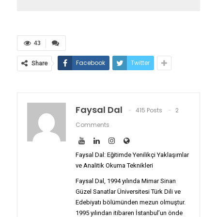
43
Facebook
Twitter
Share
Faysal Dal
415 Posts
2
Comments
Faysal Dal: Eğitimde Yenilikçi Yaklaşımlar
ve Analitik Okuma Teknikleri
Faysal Dal, 1994 yılında Mimar Sinan
Güzel Sanatlar Üniversitesi Türk Dili ve
Edebiyatı bölümünden mezun olmuştur.
1995 yılından itibaren İstanbul’un önde