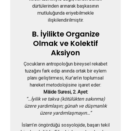
dürtülerinden arınarak başkasının
mutluluğunda eriyebilmekle
ilişkilendirilmiştir.
B. İyilikte Organize
Olmak ve Kolektif
Aksiyon
Çocukların antropoloğun bireysel rekabet
tuzağını fark edip anında ortak bir eylem
planı geliştirmesi, Kur’an’ın toplumsal
hareket metodolojisine işaret eder:
Mâide Suresi, 2. Ayet:
“…İyilik ve takva (kötülükten sakınma)
üzere yardımlaşın; günah ve düşmanlık
üzere yardımlaşmayın…”
İslam’ın öngördüğü sosyolojide, başarı tekil