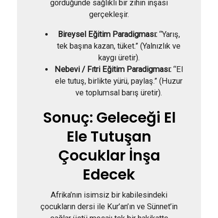
gördüğünde sağlıklı bir zihin inşası
gerçekleşir.
Bireysel Eğitim Paradigması:
“Yarış,
tek başına kazan, tüket.” (Yalnızlık ve
kaygı üretir).
Nebevi / Fıtri Eğitim Paradigması:
“El
ele tutuş, birlikte yürü, paylaş.” (Huzur
ve toplumsal barış üretir).
Sonuç: Geleceği El
Ele Tutuşan
Çocuklar İnşa
Edecek
Afrika’nın isimsiz bir kabilesindeki
çocukların dersi ile Kur’an’ın ve Sünnet’in