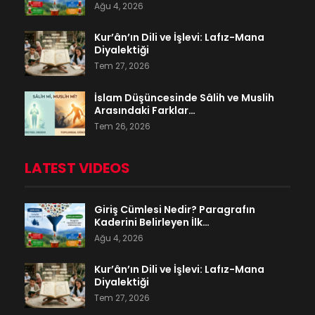
Ağu 4, 2026
Kur’ân’ın Dili ve İşlevi: Lafız-Mana
Diyalektiği
Tem 27, 2026
İslam Düşüncesinde Sâlih ve Muslih
Arasındaki Farklar…
Tem 26, 2026
LATEST VIDEOS
Giriş Cümlesi Nedir? Paragrafın
Kaderini Belirleyen İlk…
Ağu 4, 2026
Kur’ân’ın Dili ve İşlevi: Lafız-Mana
Diyalektiği
Tem 27, 2026