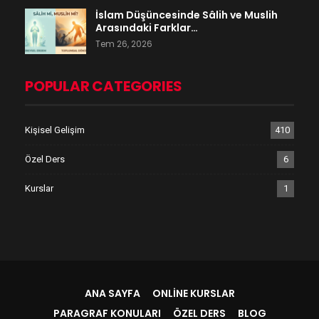
İslam Düşüncesinde Sâlih ve Muslih
Arasındaki Farklar…
Tem 26, 2026
POPULAR CATEGORIES
Kişisel Gelişim
410
Özel Ders
6
Kurslar
1
ANA SAYFA
ONLINE KURSLAR
PARAGRAF KONULARI
ÖZEL DERS
BLOG