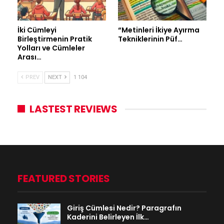
İki Cümleyi
“Metinleri İkiye Ayırma
Birleştirmenin Pratik
Tekniklerinin Püf…
Yolları ve Cümleler
Arası…
PREV
NEXT
1 104
LASTEST REVIEWS
FEATURED STORIES
Giriş Cümlesi Nedir? Paragrafın
Kaderini Belirleyen İlk…