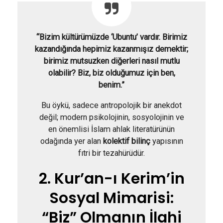
“Bizim kültürümüzde ‘Ubuntu’ vardır. Birimiz
kazandığında hepimiz kazanmışız demektir;
birimiz mutsuzken diğerleri nasıl mutlu
olabilir? Biz, biz olduğumuz için ben,
benim.”
Bu öykü, sadece antropolojik bir anekdot
değil; modern psikolojinin, sosyolojinin ve
en önemlisi İslam ahlak literatürünün
odağında yer alan
kolektif bilinç
yapısının
fıtri bir tezahürüdür.
2. Kur’an-ı Kerim’in
Sosyal Mimarisi:
“Biz” Olmanın İlahi