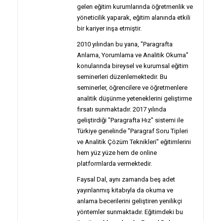
gelen eğitim kurumlarında öğretmenlik ve
yöneticilik yaparak, eğitim alanında etkili
bir kariyer inşa etmiştir.
2010 yılından bu yana, "Paragrafta
Anlama, Yorumlama ve Analitik Okuma"
konularında bireysel ve kurumsal eğitim
seminerleri düzenlemektedir. Bu
seminerler, öğrencilere ve öğretmenlere
analitik düşünme yeteneklerini geliştirme
fırsatı sunmaktadır. 2017 yılında
geliştirdiği "Paragrafta Hız" sistemi ile
Türkiye genelinde "Paragraf Soru Tipleri
ve Analitik Çözüm Teknikleri" eğitimlerini
hem yüz yüze hem de online
platformlarda vermektedir.
Faysal Dal, aynı zamanda beş adet
yayınlanmış kitabıyla da okuma ve
anlama becerilerini geliştiren yenilikçi
yöntemler sunmaktadır. Eğitimdeki bu