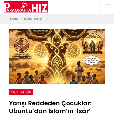
Home
Kişisel Gelişim
KIŞISEL GELIŞIM
Yarışı Reddeden Çocuklar:
Ubuntu’dan İslam’ın ‘İsâr’