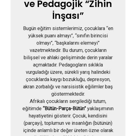
ve Pedagojik “Zihin
İnşası”
Bugün eğitim sistemlerimiz, çocuklara “en
yüksek puanı almayı”, “sınıfın birincisi
olmayı”, “başkalarını elemeyi”
vazetmektedir. Bu durum, çocukların
bilişsel ve ahlaki gelişiminde derin yaralar
açmaktadır. Pedagogların sıklıkla
vurguladığı üzere, sürekli yarış halindeki
çocuklarda kaygı bozukluğu, depresyon,
akran zorbalığı ve narsisistik eğilimler baş
göstermektedir.
Afrikalı çocukların sergilediği tutum,
eğitimde
“Bütün-Parça-Bütün”
yaklaşımının
hayatiyetini gösterir. Çocuk, kendisini
(parçayı), toplumun ve insanlığın (bütünün)
içinde anlamlı bir değer üreten özne olarak