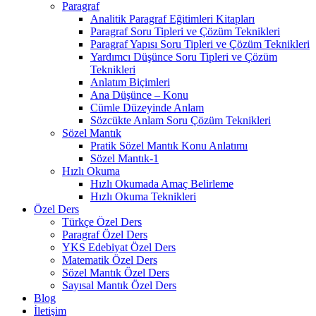
Paragraf
Analitik Paragraf Eğitimleri Kitapları
Paragraf Soru Tipleri ve Çözüm Teknikleri
Paragraf Yapısı Soru Tipleri ve Çözüm Teknikleri
Yardımcı Düşünce Soru Tipleri ve Çözüm
Teknikleri
Anlatım Biçimleri
Ana Düşünce – Konu
Cümle Düzeyinde Anlam
Sözcükte Anlam Soru Çözüm Teknikleri
Sözel Mantık
Pratik Sözel Mantık Konu Anlatımı
Sözel Mantık-1
Hızlı Okuma
Hızlı Okumada Amaç Belirleme
Hızlı Okuma Teknikleri
Özel Ders
Türkçe Özel Ders
Paragraf Özel Ders
YKS Edebiyat Özel Ders
Matematik Özel Ders
Sözel Mantık Özel Ders
Sayısal Mantık Özel Ders
Blog
İletişim