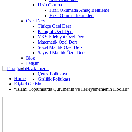
Hızlı Okuma
Hızlı Okumada Amaç Belirleme
Hızlı Okuma Teknikleri
Özel Ders
Türkçe Özel Ders
Paragraf Özel Ders
YKS Edebiyat Özel Ders
Matematik Özel Ders
Sözel Mantık Özel Ders
Sayısal Mantık Özel Ders
Blog
İletişim
Hakkımızda
Çerez Politikası
Home
Gizlilik Politikası
Kişisel Gelişim
“İslami Toplumlarda Çürümenin ve İlerleyememenin Kodları”