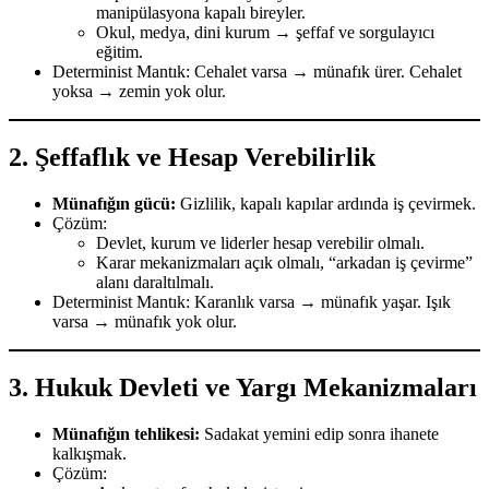
manipülasyona kapalı bireyler.
Okul, medya, dini kurum → şeffaf ve sorgulayıcı
eğitim.
Determinist Mantık: Cehalet varsa → münafık ürer. Cehalet
yoksa → zemin yok olur.
2.
Şeffaflık ve Hesap Verebilirlik
Münafığın gücü:
Gizlilik, kapalı kapılar ardında iş çevirmek.
Çözüm:
Devlet, kurum ve liderler hesap verebilir olmalı.
Karar mekanizmaları açık olmalı, “arkadan iş çevirme”
alanı daraltılmalı.
Determinist Mantık: Karanlık varsa → münafık yaşar. Işık
varsa → münafık yok olur.
3.
Hukuk Devleti ve Yargı Mekanizmaları
Münafığın tehlikesi:
Sadakat yemini edip sonra ihanete
kalkışmak.
Çözüm: