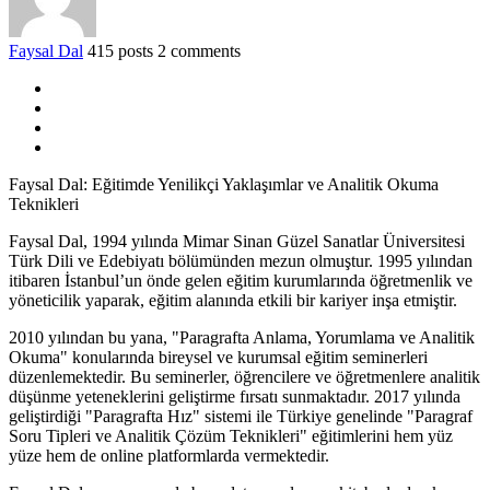
Faysal Dal
415 posts
2 comments
Faysal Dal: Eğitimde Yenilikçi Yaklaşımlar ve Analitik Okuma
Teknikleri
Faysal Dal, 1994 yılında Mimar Sinan Güzel Sanatlar Üniversitesi
Türk Dili ve Edebiyatı bölümünden mezun olmuştur. 1995 yılından
itibaren İstanbul’un önde gelen eğitim kurumlarında öğretmenlik ve
yöneticilik yaparak, eğitim alanında etkili bir kariyer inşa etmiştir.
2010 yılından bu yana, "Paragrafta Anlama, Yorumlama ve Analitik
Okuma" konularında bireysel ve kurumsal eğitim seminerleri
düzenlemektedir. Bu seminerler, öğrencilere ve öğretmenlere analitik
düşünme yeteneklerini geliştirme fırsatı sunmaktadır. 2017 yılında
geliştirdiği "Paragrafta Hız" sistemi ile Türkiye genelinde "Paragraf
Soru Tipleri ve Analitik Çözüm Teknikleri" eğitimlerini hem yüz
yüze hem de online platformlarda vermektedir.