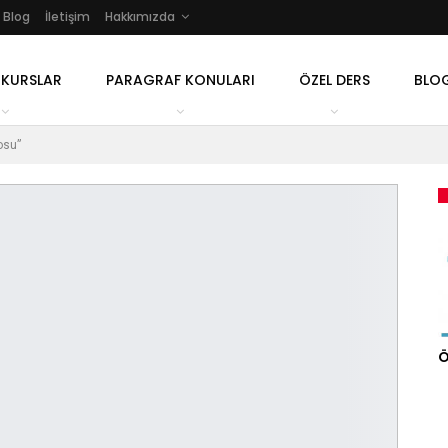
Blog
İletişim
Hakkımızda
 KURSLAR
PARAGRAF KONULARI
ÖZEL DERS
BLO
osu”
Ö