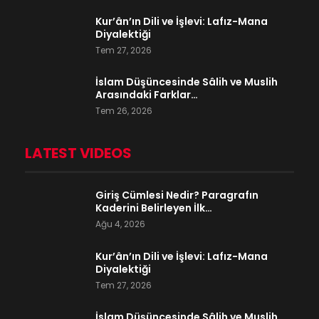
Kur’ân’ın Dili ve İşlevi: Lafız-Mana
Diyalektiği
Tem 27, 2026
İslam Düşüncesinde Sâlih ve Muslih
Arasındaki Farklar…
Tem 26, 2026
LATEST VIDEOS
Giriş Cümlesi Nedir? Paragrafın
Kaderini Belirleyen İlk…
Ağu 4, 2026
Kur’ân’ın Dili ve İşlevi: Lafız-Mana
Diyalektiği
Tem 27, 2026
İslam Düşüncesinde Sâlih ve Muslih