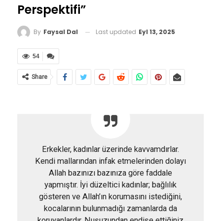
Perspektifi”
Last updated
Eyl 13, 2025
By
Faysal Dal
54
Share
Erkekler, kadınlar üzerinde kavvamdırlar.
Kendi mallarından infak etmelerinden dolayı
Allah bazınızı bazınıza göre faddale
yapmıştır. İyi düzeltici kadınlar; bağlılık
gösteren ve Allah’ın korumasını istediğini,
kocalarının bulunmadığı zamanlarda da
koruyanlardır. Nuşuzundan endişe ettiğiniz