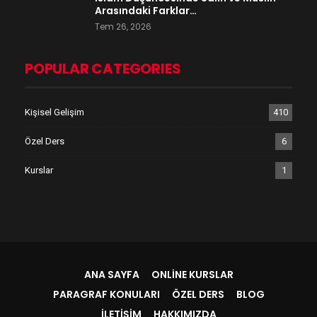
Arasındaki Farklar…
Tem 26, 2026
POPULAR CATEGORIES
Kişisel Gelişim
410
Özel Ders
6
Kurslar
1
ANA SAYFA
ONLINE KURSLAR
PARAGRAF KONULARI
ÖZEL DERS
BLOG
İLETIŞIM
HAKKIMIZDA