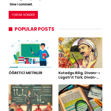
time I comment.
POPULAR POSTS
ÖĞRETİCİ METİNLER
Kutadgu Bilig, Divanı- ı
Lügati’it Türk, Divan-…