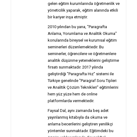
gelen eğitim kurumlarında öğretmenlik ve
yöneticilik yaparak, eğitim alanında etkili
bir kariyer inşa etmiştir.
2010 yılından bu yana, "Paragrafta
Anlama, Yorumlama ve Analitik Okuma"
konularında bireysel ve kurumsal eğitim
seminerleri düzenlemektedir. Bu
seminerler, öğrencilere ve öğretmenlere
analitik düşünme yeteneklerini geliştirme
fırsatı sunmaktadır. 2017 yılında
geliştirdiği "Paragrafta Hız" sistemi ile
Türkiye genelinde "Paragraf Soru Tipleri
ve Analitik Çözüm Teknikleri" eğitimlerini
hem yüz yüze hem de online
platformlarda vermektedir.
Faysal Dal, aynı zamanda beş adet
yayınlanmış kitabıyla da okuma ve
anlama becerilerini geliştiren yenilikçi
yöntemler sunmaktadır. Eğitimdeki bu