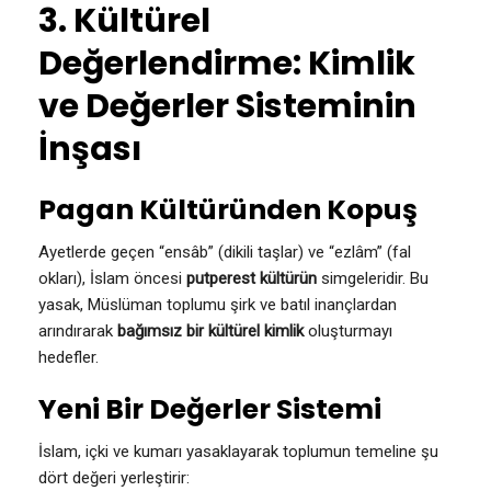
3. Kültürel
Değerlendirme: Kimlik
ve Değerler Sisteminin
İnşası
Pagan Kültüründen Kopuş
Ayetlerde geçen “ensâb” (dikili taşlar) ve “ezlâm” (fal
okları), İslam öncesi
putperest kültürün
simgeleridir. Bu
yasak, Müslüman toplumu şirk ve batıl inançlardan
arındırarak
bağımsız bir kültürel kimlik
oluşturmayı
hedefler.
Yeni Bir Değerler Sistemi
İslam, içki ve kumarı yasaklayarak toplumun temeline şu
dört değeri yerleştirir: