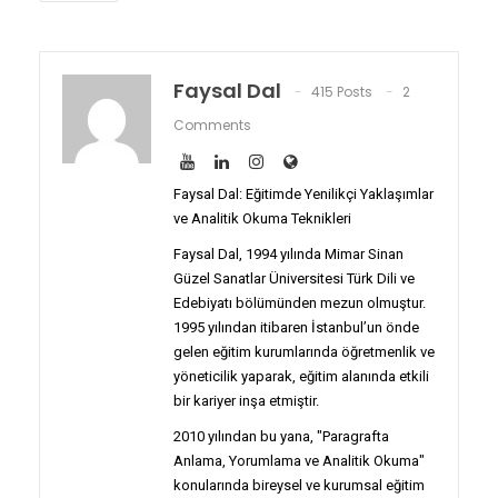
Faysal Dal
415 Posts
2
Comments
Faysal Dal: Eğitimde Yenilikçi Yaklaşımlar
ve Analitik Okuma Teknikleri
Faysal Dal, 1994 yılında Mimar Sinan
Güzel Sanatlar Üniversitesi Türk Dili ve
Edebiyatı bölümünden mezun olmuştur.
1995 yılından itibaren İstanbul’un önde
gelen eğitim kurumlarında öğretmenlik ve
yöneticilik yaparak, eğitim alanında etkili
bir kariyer inşa etmiştir.
2010 yılından bu yana, "Paragrafta
Anlama, Yorumlama ve Analitik Okuma"
konularında bireysel ve kurumsal eğitim