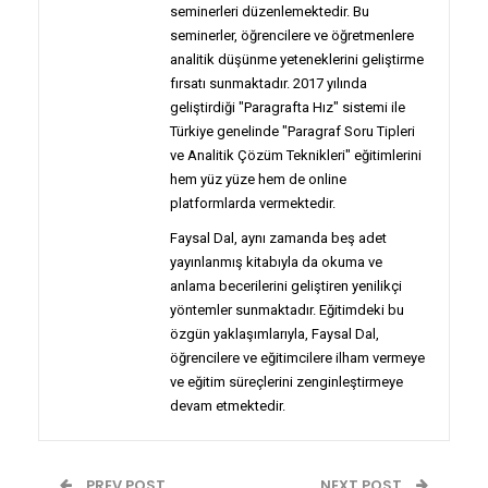
seminerleri düzenlemektedir. Bu
seminerler, öğrencilere ve öğretmenlere
analitik düşünme yeteneklerini geliştirme
fırsatı sunmaktadır. 2017 yılında
geliştirdiği "Paragrafta Hız" sistemi ile
Türkiye genelinde "Paragraf Soru Tipleri
ve Analitik Çözüm Teknikleri" eğitimlerini
hem yüz yüze hem de online
platformlarda vermektedir.
Faysal Dal, aynı zamanda beş adet
yayınlanmış kitabıyla da okuma ve
anlama becerilerini geliştiren yenilikçi
yöntemler sunmaktadır. Eğitimdeki bu
özgün yaklaşımlarıyla, Faysal Dal,
öğrencilere ve eğitimcilere ilham vermeye
ve eğitim süreçlerini zenginleştirmeye
devam etmektedir.
PREV POST
NEXT POST