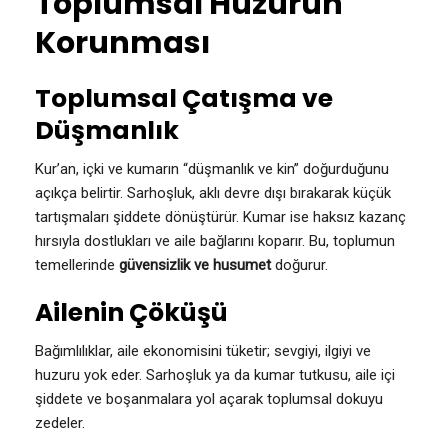
Toplumsal Huzurun
Korunması
Toplumsal Çatışma ve
Düşmanlık
Kur’an, içki ve kumarın “düşmanlık ve kin” doğurduğunu
açıkça belirtir. Sarhoşluk, aklı devre dışı bırakarak küçük
tartışmaları şiddete dönüştürür. Kumar ise haksız kazanç
hırsıyla dostlukları ve aile bağlarını koparır. Bu, toplumun
temellerinde
güvensizlik ve husumet
doğurur.
Ailenin Çöküşü
Bağımlılıklar, aile ekonomisini tüketir; sevgiyi, ilgiyi ve
huzuru yok eder. Sarhoşluk ya da kumar tutkusu, aile içi
şiddete ve boşanmalara yol açarak toplumsal dokuyu
zedeler.