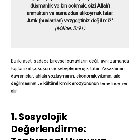
düşmanlık ve kin sokmak, sizi Allah’ı
anmaktan ve namazdan alıkoymak ister.
Artık (bunlardan) vazgeçtiniz değil mi?”
(Mâide, 5/91)
Bu iki ayet, sadece bireysel günahların değil, aynı zamanda
toplumsal çöküşün de sebeplerine ışık tutar. Yasaklanan
davranışlar;
ahlaki yozlaşmanın, ekonomik yıkımın, aile
dağılmasının
ve
kültürel kimlik erozyonunun
temelinde yer
alır.
1. Sosyolojik
Değerlendirme: