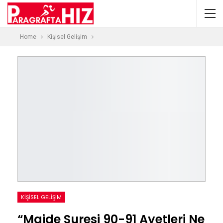
Home
Kişisel Gelişim
KIŞISEL GELIŞIM
“Maide Suresi 90-91 Ayetleri Ne