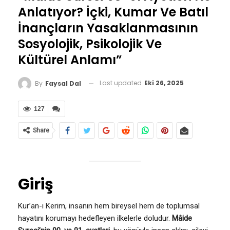
Anlatıyor? İçki, Kumar Ve Batıl
İnançların Yasaklanmasının
Sosyolojik, Psikolojik Ve
Kültürel Anlamı”
Last updated
Eki 26, 2025
By
Faysal Dal
127
Share
Giriş
Kur’an-ı Kerim, insanın hem bireysel hem de toplumsal
hayatını korumayı hedefleyen ilkelerle doludur.
Mâide