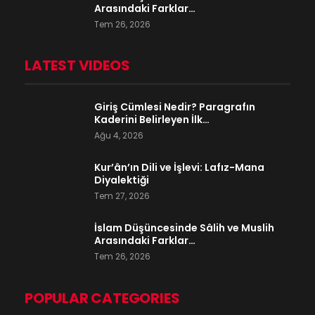
Arasındaki Farklar…
Tem 26, 2026
LATEST VIDEOS
Giriş Cümlesi Nedir? Paragrafın
Kaderini Belirleyen İlk…
Ağu 4, 2026
Kur’ân’ın Dili ve İşlevi: Lafız-Mana
Diyalektiği
Tem 27, 2026
İslam Düşüncesinde Sâlih ve Muslih
Arasındaki Farklar…
Tem 26, 2026
POPULAR CATEGORIES