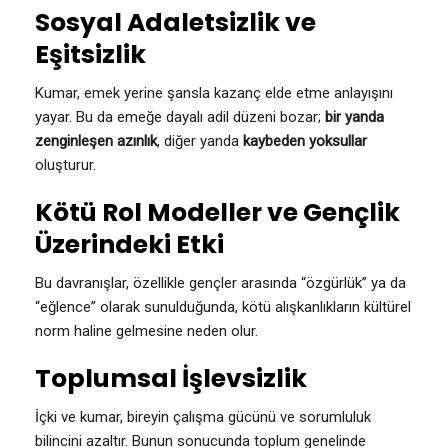
Sosyal Adaletsizlik ve
Eşitsizlik
Kumar, emek yerine şansla kazanç elde etme anlayışını
yayar. Bu da emeğe dayalı adil düzeni bozar;
bir yanda
zenginleşen azınlık
, diğer yanda
kaybeden yoksullar
oluşturur.
Kötü Rol Modeller ve Gençlik
Üzerindeki Etki
Bu davranışlar, özellikle gençler arasında “özgürlük” ya da
“eğlence” olarak sunulduğunda, kötü alışkanlıkların kültürel
norm haline gelmesine neden olur.
Toplumsal İşlevsizlik
İçki ve kumar, bireyin çalışma gücünü ve sorumluluk
bilincini azaltır. Bunun sonucunda toplum genelinde