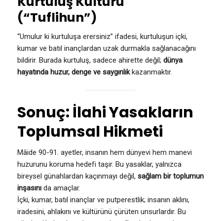
Kurtuluş Kültürü
(“Tuflihun”)
“Umulur ki kurtuluşa erersiniz” ifadesi, kurtuluşun içki,
kumar ve batıl inançlardan uzak durmakla sağlanacağını
bildirir. Burada kurtuluş, sadece ahirette değil;
dünya
hayatında huzur, denge ve saygınlık
kazanmaktır.
Sonuç: İlahi Yasakların
Toplumsal Hikmeti
Mâide 90-91. ayetler, insanın hem dünyevi hem manevi
huzurunu koruma hedefi taşır. Bu yasaklar, yalnızca
bireysel günahlardan kaçınmayı değil,
sağlam bir toplumun
inşasını
da amaçlar.
İçki, kumar, batıl inançlar ve putperestlik; insanın aklını,
iradesini, ahlakını ve kültürünü çürüten unsurlardır. Bu