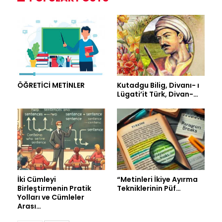
ÖĞRETİCİ METİNLER
Kutadgu Bilig, Divanı- ı
Lügati’it Türk, Divan-…
İki Cümleyi
“Metinleri İkiye Ayırma
Birleştirmenin Pratik
Tekniklerinin Püf…
Yolları ve Cümleler
Arası…