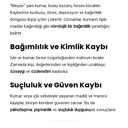
“Meysir” yani kumar, kolay kazanç hırsını körükler.
Kaybetme korkusu, stres, depresyon ve bağımlılık
döngüsü kişiyi içten çökertir. Uzmanlar, kumarın tıpkı
madde bağımlılığı gibi
nörolojik bir bağımlılık
yarattığını
belirtir.
Bağımlılık ve Kimlik Kaybı
İçki ve kumar, bireyi özgürlüğünden mahrum bırakır.
Zamanla kişi, değerlerinden ve kişiliğinden uzaklaşır;
özsaygı
ve
özdenetim
kaybolur.
Suçluluk ve Güven Kaybı
Kumar veya içki sebebiyle yaşanan maddi ve manevi
kayıplar, bireyin kendine güvenini sarsar. Bu da
yalnızlaşma
,
pişmanlık
ve
suçluluk duygusu
yla sonuçlanır.