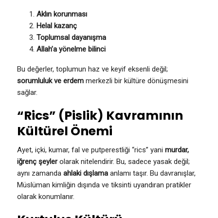
Aklın korunması
Helal kazanç
Toplumsal dayanışma
Allah’a yönelme bilinci
Bu değerler, toplumun haz ve keyif eksenli değil;
sorumluluk ve erdem
merkezli bir kültüre dönüşmesini
sağlar.
“Rics” (Pislik) Kavramının
Kültürel Önemi
Ayet, içki, kumar, fal ve putperestliği “rics” yani
murdar,
iğrenç şeyler
olarak nitelendirir. Bu, sadece yasak değil;
aynı zamanda
ahlaki dışlama
anlamı taşır. Bu davranışlar,
Müslüman kimliğin dışında ve tiksinti uyandıran pratikler
olarak konumlanır.