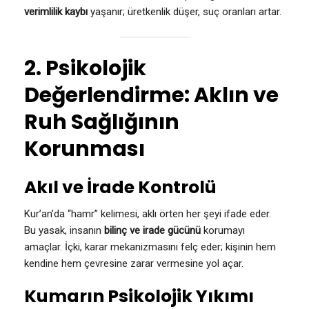
verimlilik kaybı
yaşanır; üretkenlik düşer, suç oranları artar.
2. Psikolojik
Değerlendirme: Aklın ve
Ruh Sağlığının
Korunması
Akıl ve İrade Kontrolü
Kur’an’da “hamr” kelimesi, aklı örten her şeyi ifade eder.
Bu yasak, insanın
bilinç ve irade gücünü
korumayı
amaçlar. İçki, karar mekanizmasını felç eder; kişinin hem
kendine hem çevresine zarar vermesine yol açar.
Kumarın Psikolojik Yıkımı