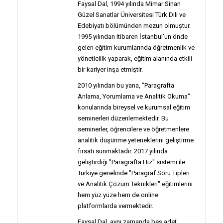
Faysal Dal, 1994 yılında Mimar Sinan
Güzel Sanatlar Üniversitesi Türk Dili ve
Edebiyatı bölümünden mezun olmuştur.
1995 yılından itibaren İstanbul’un önde
gelen eğitim kurumlarında öğretmenlik ve
yöneticilik yaparak, eğitim alanında etkili
bir kariyer inşa etmiştir.
2010 yılından bu yana, "Paragrafta
Anlama, Yorumlama ve Analitik Okuma"
konularında bireysel ve kurumsal eğitim
seminerleri düzenlemektedir. Bu
seminerler, öğrencilere ve öğretmenlere
analitik düşünme yeteneklerini geliştirme
fırsatı sunmaktadır. 2017 yılında
geliştirdiği "Paragrafta Hız" sistemi ile
Türkiye genelinde "Paragraf Soru Tipleri
ve Analitik Çözüm Teknikleri" eğitimlerini
hem yüz yüze hem de online
platformlarda vermektedir.
Faysal Dal, aynı zamanda beş adet