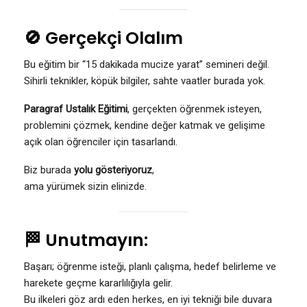
🚫 Gerçekçi Olalım
Bu eğitim bir “15 dakikada mucize yarat” semineri değil.
Sihirli teknikler, köpük bilgiler, sahte vaatler burada yok.
Paragraf Ustalık Eğitimi
, gerçekten öğrenmek isteyen,
problemini çözmek, kendine değer katmak ve gelişime
açık olan öğrenciler için tasarlandı.
Biz burada
yolu gösteriyoruz
,
ama yürümek sizin elinizde.
🏁 Unutmayın:
Başarı; öğrenme isteği, planlı çalışma, hedef belirleme ve
harekete geçme kararlılığıyla gelir.
Bu ilkeleri göz ardı eden herkes, en iyi tekniği bile duvara