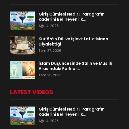
Giriş Cümlesi Nedir? Paragrafın
Kaderini Belirleyen İlk…
Ağu 4, 2026
Kur’ân’ın Dili ve İşlevi: Lafız-Mana
Diyalektiği
Tem 27, 2026
İslam Düşüncesinde Sâlih ve Muslih
Arasındaki Farklar…
Tem 26, 2026
LATEST VIDEOS
Giriş Cümlesi Nedir? Paragrafın
Kaderini Belirleyen İlk…
Ağu 4, 2026