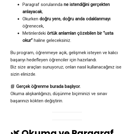
Paragraf sorularında
ne istendiğini gerçekten
anlayacak
,
Okurken
doğru yere, doğru anda odaklanmayı
öğrenecek,
Metinlerdeki
örtük anlamları çözebilen bir “usta
okur”
haline geleceksiniz.
Bu program, öğrenmeye açık, gelişmek isteyen ve kalıcı
başarıyı hedefleyen öğrenciler için hazırlandı.
Biz size araçları sunuyoruz; onları nasıl kullanacağınız ise
sizin elinizde.
📘
Gerçek öğrenme burada başlıyor.
Okuma alışkanlığınızı, düşünme biçiminizi ve sınav
başarınızı kökten değiştirin.
🌿
Okuma ve Paragraf