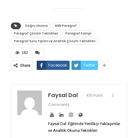
Doğru okuma
MEB Paragraf
Paragraf Çözüm Teknikleri
Paragraf Kampı
Paragraf Soru Tipleri ve Analitik Çözüm Teknikleri
182
Facebook
Twitter
Share
Faysal Dal
415 Posts
2
Comments
Faysal Dal: Eğitimde Yenilikçi Yaklaşımlar
ve Analitik Okuma Teknikleri