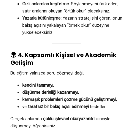
Gizli anlamları keşfetme:
Söylenmeyeni fark eden,
satır aralarını okuyan “örtük okur” olacaksınız.
Yazarla bütünleşme:
Yazarın stratejisini gören, onun
bakış açısını yakalayan “örnek okur” düzeyine
yükseleceksiniz.
🌍
4. Kapsamlı Kişisel ve Akademik
Gelişim
Bu eğitim yalnızca soru çözmeyi değil;
kendini tanımayı
,
düşünme derinliği kazanmayı
,
karmaşık problemleri çözme gücünü geliştirmeyi
,
ve
tarafsız bir bakış açısı edinmeyi
hedefler.
Gerçek anlamda
çoklu işlevsel okuryazarlık
bilinciyle
düşünmeyi öğrenirsiniz.