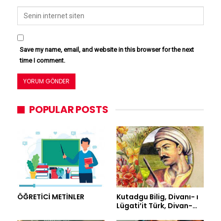
Save my name, email, and website in this browser for the next
time I comment.
POPULAR POSTS
ÖĞRETİCİ METİNLER
Kutadgu Bilig, Divanı- ı
Lügati’it Türk, Divan-…