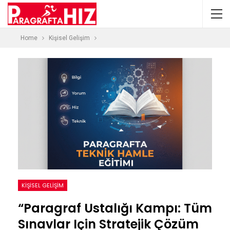
Home
Kişisel Gelişim
KIŞISEL GELIŞIM
“Paragraf Ustalığı Kampı: Tüm
Sınavlar Için Stratejik Çözüm