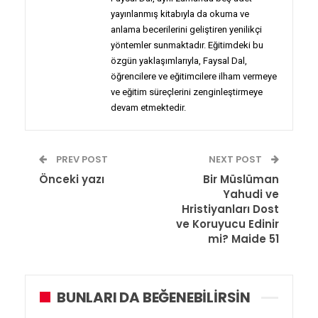
yayınlanmış kitabıyla da okuma ve
anlama becerilerini geliştiren yenilikçi
yöntemler sunmaktadır. Eğitimdeki bu
özgün yaklaşımlarıyla, Faysal Dal,
öğrencilere ve eğitimcilere ilham vermeye
ve eğitim süreçlerini zenginleştirmeye
devam etmektedir.
PREV POST
NEXT POST
Önceki yazı
Bir Müslüman
Yahudi ve
Hristiyanları Dost
ve Koruyucu Edinir
mi? Maide 51
BUNLARI DA BEĞENEBILIRSIN