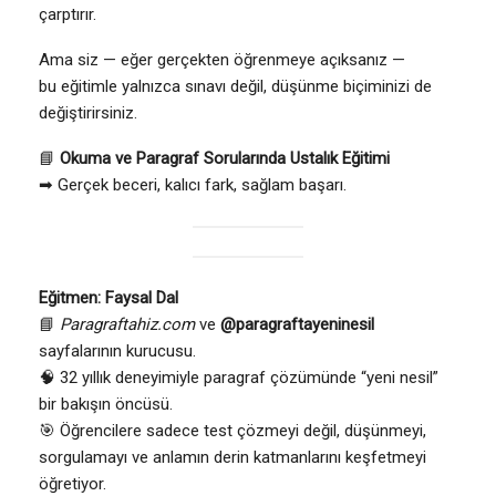
çarptırır.
Ama siz — eğer gerçekten öğrenmeye açıksanız —
bu eğitimle yalnızca sınavı değil, düşünme biçiminizi de
değiştirirsiniz.
📘
Okuma ve Paragraf Sorularında Ustalık Eğitimi
➡ Gerçek beceri, kalıcı fark, sağlam başarı.
Eğitmen: Faysal Dal
📘
Paragraftahiz.com
ve
@paragraftayeninesil
sayfalarının kurucusu.
🧠 32 yıllık deneyimiyle paragraf çözümünde “yeni nesil”
bir bakışın öncüsü.
🎯 Öğrencilere sadece test çözmeyi değil, düşünmeyi,
sorgulamayı ve anlamın derin katmanlarını keşfetmeyi
öğretiyor.