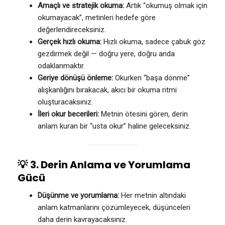
Amaçlı ve stratejik okuma:
Artık “okumuş olmak için
okumayacak”, metinleri hedefe göre
değerlendireceksiniz.
Gerçek hızlı okuma:
Hızlı okuma, sadece çabuk göz
gezdirmek değil — doğru yere, doğru anda
odaklanmaktır.
Geriye dönüşü önleme:
Okurken “başa dönme”
alışkanlığını bırakacak, akıcı bir okuma ritmi
oluşturacaksınız.
İleri okur becerileri:
Metnin ötesini gören, derin
anlam kuran bir “usta okur” haline geleceksiniz.
💡
3. Derin Anlama ve Yorumlama
Gücü
Düşünme ve yorumlama:
Her metnin altındaki
anlam katmanlarını çözümleyecek, düşünceleri
daha derin kavrayacaksınız.