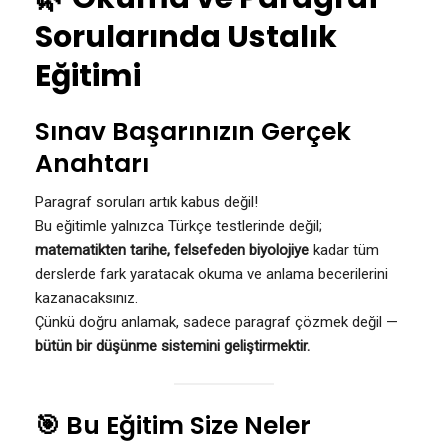
Sorularında Ustalık
Eğitimi
Sınav Başarınızın Gerçek
Anahtarı
Paragraf soruları artık kabus değil!
Bu eğitimle yalnızca Türkçe testlerinde değil;
matematikten tarihe, felsefeden biyolojiye
kadar tüm
derslerde fark yaratacak okuma ve anlama becerilerini
kazanacaksınız.
Çünkü doğru anlamak, sadece paragraf çözmek değil —
bütün bir düşünme sistemini geliştirmektir.
🎯 Bu Eğitim Size Neler