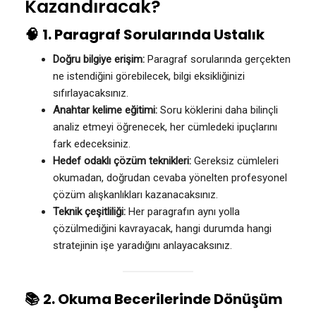
Kazandıracak?
🧠
1. Paragraf Sorularında Ustalık
Doğru bilgiye erişim:
Paragraf sorularında gerçekten
ne istendiğini görebilecek, bilgi eksikliğinizi
sıfırlayacaksınız.
Anahtar kelime eğitimi:
Soru köklerini daha bilinçli
analiz etmeyi öğrenecek, her cümledeki ipuçlarını
fark edeceksiniz.
Hedef odaklı çözüm teknikleri:
Gereksiz cümleleri
okumadan, doğrudan cevaba yönelten profesyonel
çözüm alışkanlıkları kazanacaksınız.
Teknik çeşitliliği:
Her paragrafın aynı yolla
çözülmediğini kavrayacak, hangi durumda hangi
stratejinin işe yaradığını anlayacaksınız.
📚
2. Okuma Becerilerinde Dönüşüm