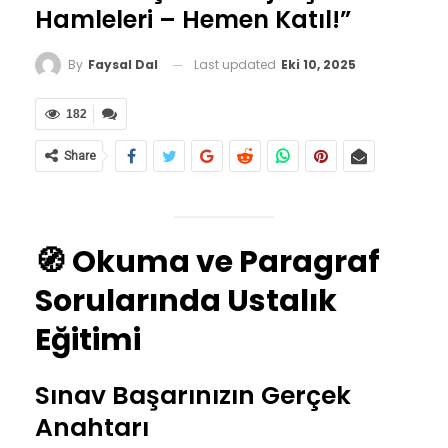
Hamleleri – Hemen Katıl!”
Last updated
Eki 10, 2025
By
Faysal Dal
182
Share
🧭
Okuma ve Paragraf
Sorularında Ustalık
Eğitimi
Sınav Başarınızın Gerçek
Anahtarı