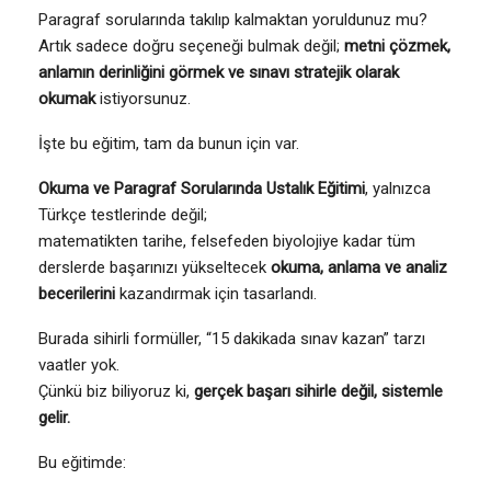
Paragraf sorularında takılıp kalmaktan yoruldunuz mu?
Artık sadece doğru seçeneği bulmak değil;
metni çözmek,
anlamın derinliğini görmek ve sınavı stratejik olarak
okumak
istiyorsunuz.
İşte bu eğitim, tam da bunun için var.
Okuma ve Paragraf Sorularında Ustalık Eğitimi
, yalnızca
Türkçe testlerinde değil;
matematikten tarihe, felsefeden biyolojiye kadar tüm
derslerde başarınızı yükseltecek
okuma, anlama ve analiz
becerilerini
kazandırmak için tasarlandı.
Burada sihirli formüller, “15 dakikada sınav kazan” tarzı
vaatler yok.
Çünkü biz biliyoruz ki,
gerçek başarı sihirle değil, sistemle
gelir.
Bu eğitimde: