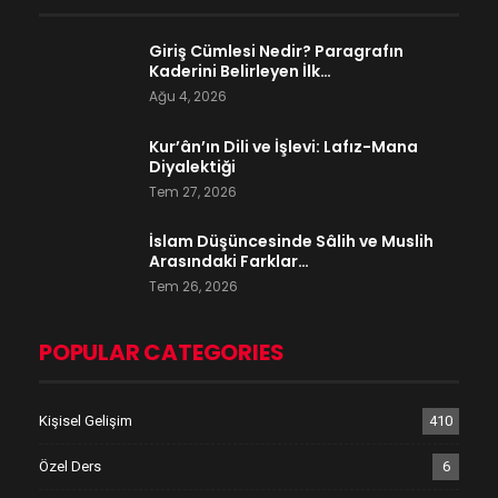
Giriş Cümlesi Nedir? Paragrafın
Kaderini Belirleyen İlk…
Ağu 4, 2026
Kur’ân’ın Dili ve İşlevi: Lafız-Mana
Diyalektiği
Tem 27, 2026
İslam Düşüncesinde Sâlih ve Muslih
Arasındaki Farklar…
Tem 26, 2026
POPULAR CATEGORIES
Kişisel Gelişim
410
Özel Ders
6