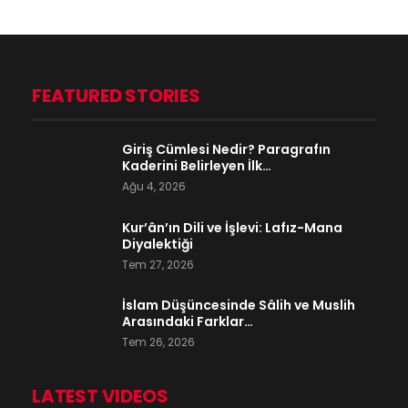
FEATURED STORIES
Giriş Cümlesi Nedir? Paragrafın
Kaderini Belirleyen İlk…
Ağu 4, 2026
Kur’ân’ın Dili ve İşlevi: Lafız-Mana
Diyalektiği
Tem 27, 2026
İslam Düşüncesinde Sâlih ve Muslih
Arasındaki Farklar…
Tem 26, 2026
LATEST VIDEOS