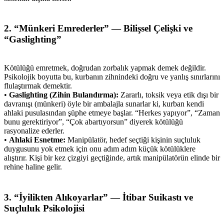
2. “Münkeri Emrederler” — Bilişsel Çelişki ve
“Gaslighting”
Kötülüğü emretmek, doğrudan zorbalık yapmak demek değildir.
Psikolojik boyutta bu, kurbanın zihnindeki doğru ve yanlış sınırlarını
flulaştırmak demektir.
•
Gaslighting (Zihin Bulandırma):
Zararlı, toksik veya etik dışı bir
davranışı (münkeri) öyle bir ambalajla sunarlar ki, kurban kendi
ahlaki pusulasından şüphe etmeye başlar. “Herkes yapıyor”, “Zaman
bunu gerektiriyor”, “Çok abartıyorsun” diyerek kötülüğü
rasyonalize ederler.
•
Ahlaki Esnetme:
Manipülatör, hedef seçtiği kişinin suçluluk
duygusunu yok etmek için onu adım adım küçük kötülüklere
alıştırır. Kişi bir kez çizgiyi geçtiğinde, artık manipülatörün elinde bir
rehine haline gelir.
3. “İyilikten Alıkoyarlar” — İtibar Suikastı ve
Suçluluk Psikolojisi