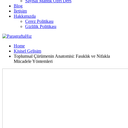
Sayısal Mantık Özel Ders
Blog
İletişim
Hakkımızda
Çerez Politikası
Gizlilik Politikası
Home
Kişisel Gelişim
Toplumsal Çürümenin Anatomisi: Fasıklık ve Nifakla
Mücadele Yöntemleri