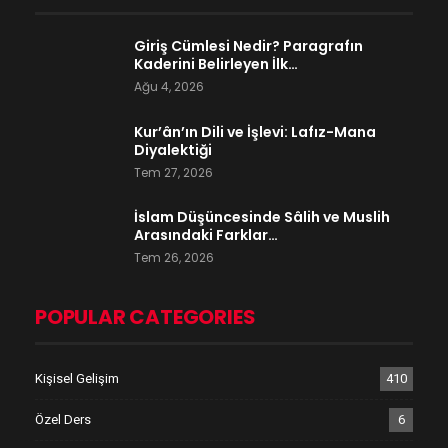
Giriş Cümlesi Nedir? Paragrafın
Kaderini Belirleyen İlk…
Ağu 4, 2026
Kur’ân’ın Dili ve İşlevi: Lafız-Mana
Diyalektiği
Tem 27, 2026
İslam Düşüncesinde Sâlih ve Muslih
Arasındaki Farklar…
Tem 26, 2026
POPULAR CATEGORIES
Kişisel Gelişim
410
Özel Ders
6