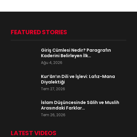
FEATURED STORIES
Giriş Cümlesi Nedir? Paragrafın
Kaderini Belirleyen İlk…
Ağu 4, 2026
Kur’ân’ın Dili ve İşlevi: Lafız-Mana
Diyalektiği
Tem 27, 2026
İslam Düşüncesinde Sâlih ve Muslih
Arasındaki Farklar…
Tem 26, 2026
LATEST VIDEOS