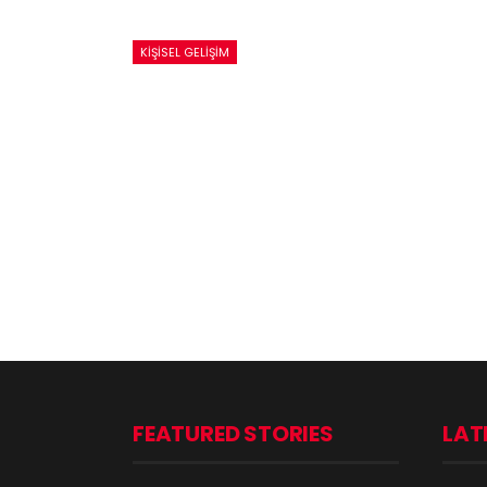
KIŞISEL GELIŞIM
FEATURED STORIES
LAT