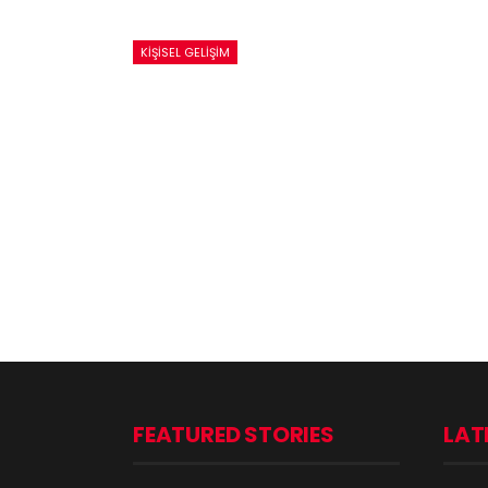
KIŞISEL GELIŞIM
FEATURED STORIES
LAT