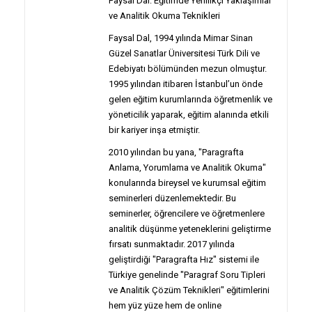
Faysal Dal: Eğitimde Yenilikçi Yaklaşımlar
ve Analitik Okuma Teknikleri
Faysal Dal, 1994 yılında Mimar Sinan
Güzel Sanatlar Üniversitesi Türk Dili ve
Edebiyatı bölümünden mezun olmuştur.
1995 yılından itibaren İstanbul’un önde
gelen eğitim kurumlarında öğretmenlik ve
yöneticilik yaparak, eğitim alanında etkili
bir kariyer inşa etmiştir.
2010 yılından bu yana, "Paragrafta
Anlama, Yorumlama ve Analitik Okuma"
konularında bireysel ve kurumsal eğitim
seminerleri düzenlemektedir. Bu
seminerler, öğrencilere ve öğretmenlere
analitik düşünme yeteneklerini geliştirme
fırsatı sunmaktadır. 2017 yılında
geliştirdiği "Paragrafta Hız" sistemi ile
Türkiye genelinde "Paragraf Soru Tipleri
ve Analitik Çözüm Teknikleri" eğitimlerini
hem yüz yüze hem de online