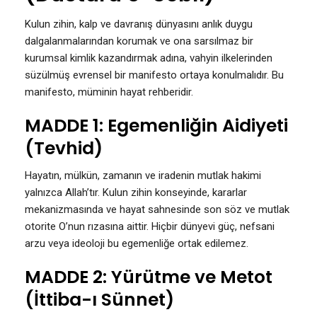
Kulun zihin, kalp ve davranış dünyasını anlık duygu
dalgalanmalarından korumak ve ona sarsılmaz bir
kurumsal kimlik kazandırmak adına, vahyin ilkelerinden
süzülmüş evrensel bir manifesto ortaya konulmalıdır. Bu
manifesto, müminin hayat rehberidir.
MADDE 1: Egemenliğin Aidiyeti
(Tevhid)
Hayatın, mülkün, zamanın ve iradenin mutlak hakimi
yalnızca Allah’tır. Kulun zihin konseyinde, kararlar
mekanizmasında ve hayat sahnesinde son söz ve mutlak
otorite O’nun rızasına aittir. Hiçbir dünyevi güç, nefsani
arzu veya ideoloji bu egemenliğe ortak edilemez.
MADDE 2: Yürütme ve Metot
(İttiba-ı Sünnet)