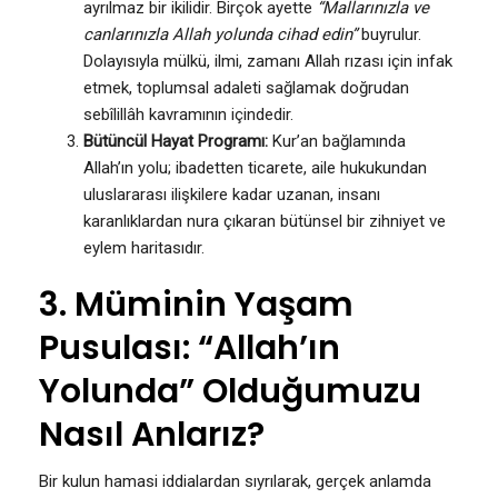
ayrılmaz bir ikilidir. Birçok ayette
“Mallarınızla ve
canlarınızla Allah yolunda cihad edin”
buyrulur.
Dolayısıyla mülkü, ilmi, zamanı Allah rızası için infak
etmek, toplumsal adaleti sağlamak doğrudan
sebîlillâh kavramının içindedir.
Bütüncül Hayat Programı:
Kur’an bağlamında
Allah’ın yolu; ibadetten ticarete, aile hukukundan
uluslararası ilişkilere kadar uzanan, insanı
karanlıklardan nura çıkaran bütünsel bir zihniyet ve
eylem haritasıdır.
3. Müminin Yaşam
Pusulası: “Allah’ın
Yolunda” Olduğumuzu
Nasıl Anlarız?
Bir kulun hamasi iddialardan sıyrılarak, gerçek anlamda