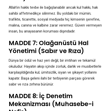
Allah’ın hakkı tevbe ile bağışlanabilir ancak kul hakkı, hak
sahibi affetmedikçe silinmez. Bu yoldaki bir mümin;
trafikte, ticarette, sosyal medyada hiç kimsenin şerefine,
malına, canına ve kalbine zarar veremez. Güven vermeyen
insan, bu anayasanın koruması dışındadır.
MADDE 7: Olağanüstü Hal
Yönetimi (Sabır ve Rıza)
Dünya bir ödül ve haz yeri değil, bir imtihan ve tekamül
okuludur. Hayatın akışı içinde zorluk, darlık ve musibetlerle
karşılaşıldığında kul; ümitsizlik, isyan ve şikayet yollarını
kapatır. Başa geleni ilahi bir terbiyenin parçası görerek
sabır ve rıza zırhına bürünür.
MADDE 8: İç Denetim
Mekanizması (Muhasebe-i