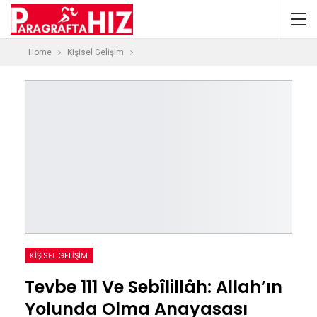
Home
Kişisel Gelişim
KIŞISEL GELIŞIM
Tevbe 111 Ve Sebîlillâh: Allah’ın
Yolunda Olma Anayasası