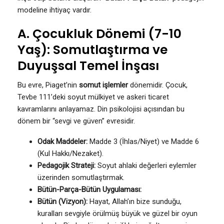
modeline ihtiyaç vardır.
A. Çocukluk Dönemi (7-10
Yaş): Somutlaştırma ve
Duyuşsal Temel İnşası
Bu evre, Piaget’nin
somut işlemler
dönemidir. Çocuk,
Tevbe 111’deki soyut mülkiyet ve askeri ticaret
kavramlarını anlayamaz. Din psikolojisi açısından bu
dönem bir “sevgi ve güven” evresidir.
Odak Maddeler:
Madde 3 (İhlas/Niyet) ve Madde 6
(Kul Hakkı/Nezaket).
Pedagojik Strateji:
Soyut ahlaki değerleri eylemler
üzerinden somutlaştırmak.
Bütün-Parça-Bütün Uygulaması:
Bütün (Vizyon):
Hayat, Allah’ın bize sunduğu,
kuralları sevgiyle örülmüş büyük ve güzel bir oyun