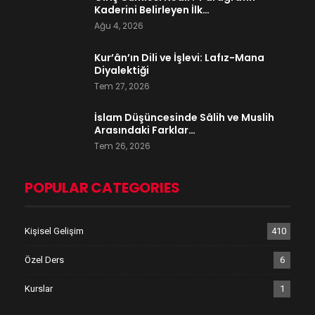
Kaderini Belirleyen İlk…
Ağu 4, 2026
Kur’ân’ın Dili ve İşlevi: Lafız-Mana
Diyalektiği
Tem 27, 2026
İslam Düşüncesinde Sâlih ve Muslih
Arasındaki Farklar…
Tem 26, 2026
POPULAR CATEGORIES
Kişisel Gelişim
410
Özel Ders
6
Kurslar
1