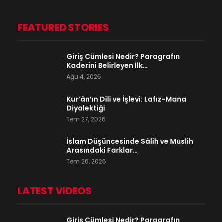
FEATURED STORIES
Giriş Cümlesi Nedir? Paragrafın
Kaderini Belirleyen İlk…
Ağu 4, 2026
Kur’ân’ın Dili ve İşlevi: Lafız-Mana
Diyalektiği
Tem 27, 2026
İslam Düşüncesinde Sâlih ve Muslih
Arasındaki Farklar…
Tem 26, 2026
LATEST VIDEOS
Giriş Cümlesi Nedir? Paragrafın