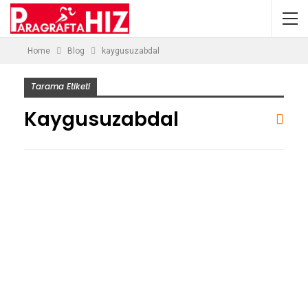
Home
Blog
kaygusuzabdal
Tarama Etiketi
Kaygusuzabdal