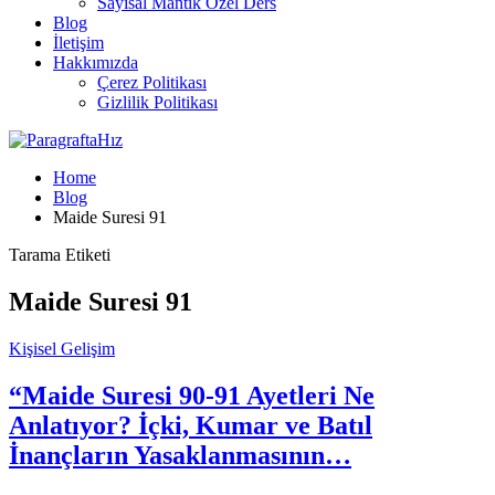
Sayısal Mantık Özel Ders
Blog
İletişim
Hakkımızda
Çerez Politikası
Gizlilik Politikası
Home
Blog
Maide Suresi 91
Tarama Etiketi
Maide Suresi 91
Kişisel Gelişim
“Maide Suresi 90-91 Ayetleri Ne
Anlatıyor? İçki, Kumar ve Batıl
İnançların Yasaklanmasının…