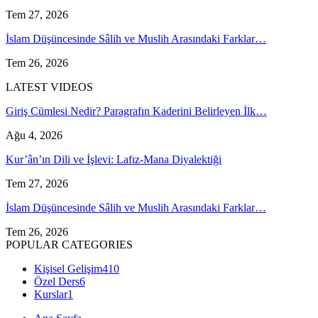
Tem 27, 2026
İslam Düşüncesinde Sâlih ve Muslih Arasındaki Farklar…
Tem 26, 2026
LATEST VIDEOS
Giriş Cümlesi Nedir? Paragrafın Kaderini Belirleyen İlk…
Ağu 4, 2026
Kur’ân’ın Dili ve İşlevi: Lafız-Mana Diyalektiği
Tem 27, 2026
İslam Düşüncesinde Sâlih ve Muslih Arasındaki Farklar…
Tem 26, 2026
POPULAR CATEGORIES
Kişisel Gelişim
410
Özel Ders
6
Kurslar
1