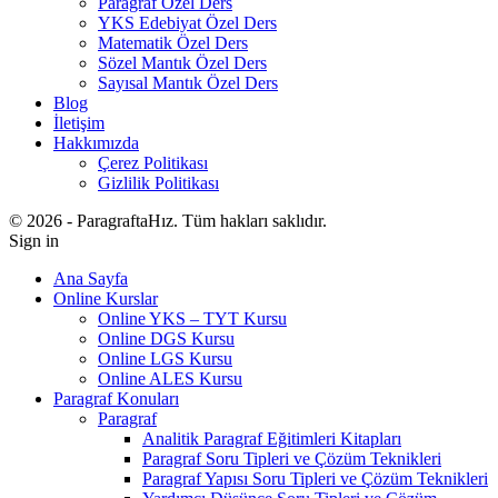
Paragraf Özel Ders
YKS Edebiyat Özel Ders
Matematik Özel Ders
Sözel Mantık Özel Ders
Sayısal Mantık Özel Ders
Blog
İletişim
Hakkımızda
Çerez Politikası
Gizlilik Politikası
© 2026 - ParagraftaHız. Tüm hakları saklıdır.
Sign in
Ana Sayfa
Online Kurslar
Online YKS – TYT Kursu
Online DGS Kursu
Online LGS Kursu
Online ALES Kursu
Paragraf Konuları
Paragraf
Analitik Paragraf Eğitimleri Kitapları
Paragraf Soru Tipleri ve Çözüm Teknikleri
Paragraf Yapısı Soru Tipleri ve Çözüm Teknikleri