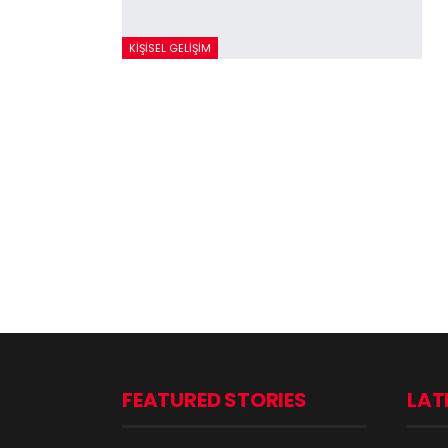
KIŞISEL GELIŞIM
FEATURED STORIES
LAT