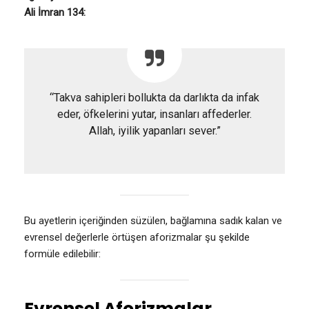
Ali İmran 134:
“Takva sahipleri bollukta da darlıkta da infak
eder, öfkelerini yutar, insanları affederler.
Allah, iyilik yapanları sever.”
Bu ayetlerin içeriğinden süzülen, bağlamına sadık kalan ve
evrensel değerlerle örtüşen aforizmalar şu şekilde
formüle edilebilir:
Evrensel Aforizmalar