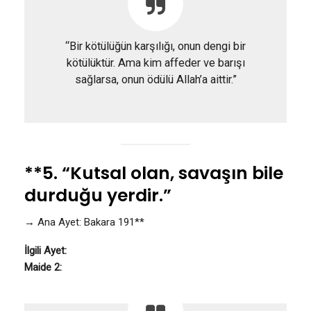
“Bir kötülüğün karşılığı, onun dengi bir
kötülüktür. Ama kim affeder ve barışı
sağlarsa, onun ödülü Allah’a aittir.”
**5. “Kutsal olan, savaşın bile
durduğu yerdir.”
→ Ana Ayet: Bakara 191**
İlgili Ayet:
Maide 2: