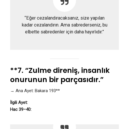
“Eğer cezalandıracaksanız, size yapılan
kadar cezalandırın. Ama sabrederseniz, bu
elbette sabredenler için daha hayırlıdır.”
**7. “Zulme direniş, insanlık
onurunun bir parçasıdır.”
→ Ana Ayet: Bakara 193**
İlgili Ayet:
Hac 39–40: