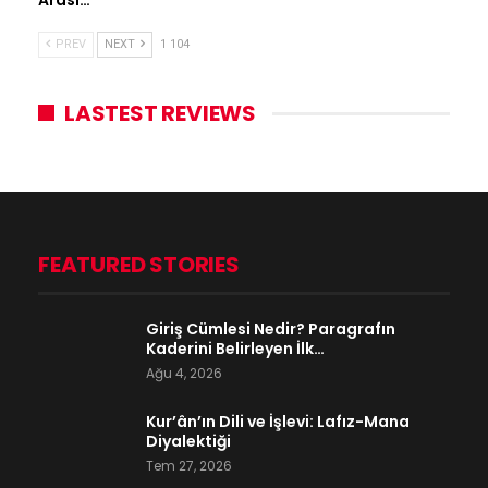
PREV
NEXT
1 104
LASTEST REVIEWS
FEATURED STORIES
Giriş Cümlesi Nedir? Paragrafın
Kaderini Belirleyen İlk…
Ağu 4, 2026
Kur’ân’ın Dili ve İşlevi: Lafız-Mana
Diyalektiği
Tem 27, 2026