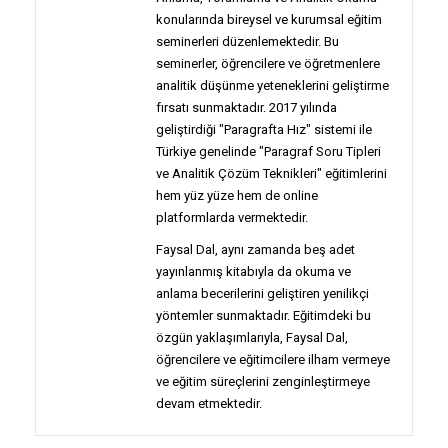
konularında bireysel ve kurumsal eğitim
seminerleri düzenlemektedir. Bu
seminerler, öğrencilere ve öğretmenlere
analitik düşünme yeteneklerini geliştirme
fırsatı sunmaktadır. 2017 yılında
geliştirdiği "Paragrafta Hız" sistemi ile
Türkiye genelinde "Paragraf Soru Tipleri
ve Analitik Çözüm Teknikleri" eğitimlerini
hem yüz yüze hem de online
platformlarda vermektedir.
Faysal Dal, aynı zamanda beş adet
yayınlanmış kitabıyla da okuma ve
anlama becerilerini geliştiren yenilikçi
yöntemler sunmaktadır. Eğitimdeki bu
özgün yaklaşımlarıyla, Faysal Dal,
öğrencilere ve eğitimcilere ilham vermeye
ve eğitim süreçlerini zenginleştirmeye
devam etmektedir.