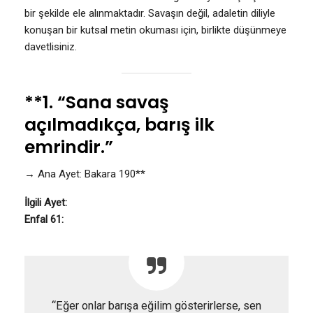
bir şekilde ele alınmaktadır. Savaşın değil, adaletin diliyle
konuşan bir kutsal metin okuması için, birlikte düşünmeye
davetlisiniz.
**1. “Sana savaş
açılmadıkça, barış ilk
emrindir.”
→ Ana Ayet: Bakara 190**
İlgili Ayet:
Enfal 61:
“Eğer onlar barışa eğilim gösterirlerse, sen