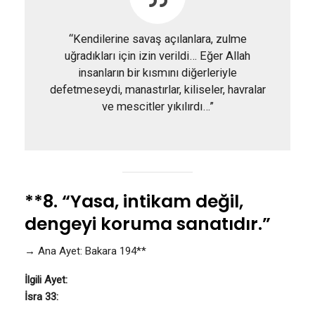
“Kendilerine savaş açılanlara, zulme
uğradıkları için izin verildi… Eğer Allah
insanların bir kısmını diğerleriyle
defetmeseydi, manastırlar, kiliseler, havralar
ve mescitler yıkılırdı…”
**8. “Yasa, intikam değil,
dengeyi koruma sanatıdır.”
→ Ana Ayet: Bakara 194**
İlgili Ayet:
İsra 33: