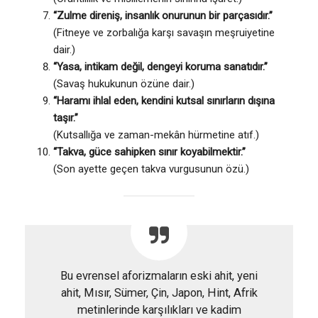
“Zulme direniş, insanlık onurunun bir parçasıdır.”
(Fitneye ve zorbalığa karşı savaşın meşruiyetine
dair.)
“Yasa, intikam değil, dengeyi koruma sanatıdır.”
(Savaş hukukunun özüne dair.)
“Haramı ihlal eden, kendini kutsal sınırların dışına
taşır.”
(Kutsallığa ve zaman-mekân hürmetine atıf.)
“Takva, güce sahipken sınır koyabilmektir.”
(Son ayette geçen takva vurgusunun özü.)
Bu evrensel aforizmaların eski ahit, yeni
ahit, Mısır, Sümer, Çin, Japon, Hint, Afrik
metinlerinde karşılıkları ve kadim