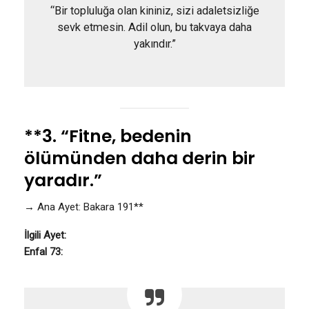
“Bir topluluğa olan kininiz, sizi adaletsizliğe
sevk etmesin. Adil olun, bu takvaya daha
yakındır.”
**3. “Fitne, bedenin
ölümünden daha derin bir
yaradır.”
→ Ana Ayet: Bakara 191**
İlgili Ayet:
Enfal 73: