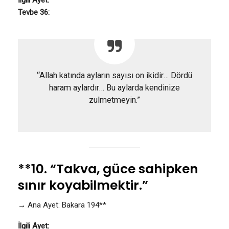
Tevbe 36:
“Allah katında ayların sayısı on ikidir… Dördü
haram aylardır… Bu aylarda kendinize
zulmetmeyin.”
**10. “Takva, güce sahipken
sınır koyabilmektir.”
→ Ana Ayet: Bakara 194**
İlgili Ayet: