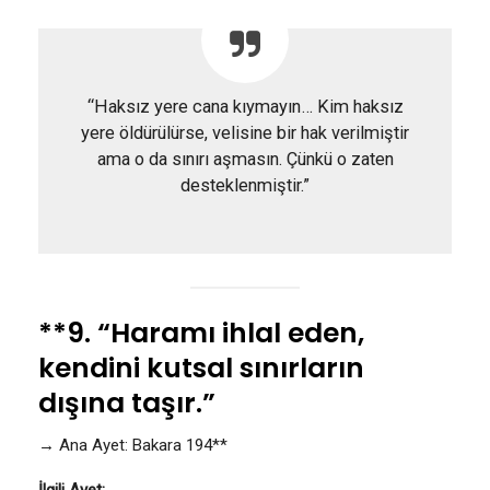
“Haksız yere cana kıymayın… Kim haksız
yere öldürülürse, velisine bir hak verilmiştir
ama o da sınırı aşmasın. Çünkü o zaten
desteklenmiştir.”
**9. “Haramı ihlal eden,
kendini kutsal sınırların
dışına taşır.”
→ Ana Ayet: Bakara 194**
İlgili Ayet: