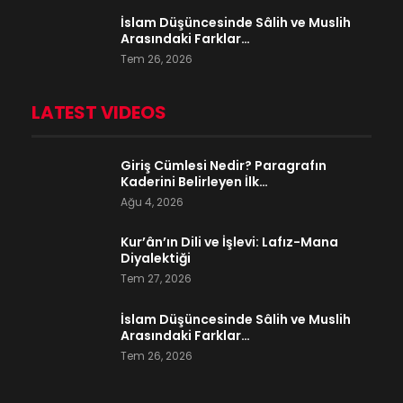
İslam Düşüncesinde Sâlih ve Muslih
Arasındaki Farklar…
Tem 26, 2026
LATEST VIDEOS
Giriş Cümlesi Nedir? Paragrafın
Kaderini Belirleyen İlk…
Ağu 4, 2026
Kur’ân’ın Dili ve İşlevi: Lafız-Mana
Diyalektiği
Tem 27, 2026
İslam Düşüncesinde Sâlih ve Muslih
Arasındaki Farklar…
Tem 26, 2026