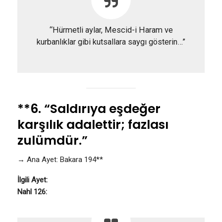
“Hürmetli aylar, Mescid-i Haram ve
kurbanlıklar gibi kutsallara saygı gösterin…”
**6. “Saldırıya eşdeğer
karşılık adalettir; fazlası
zulümdür.”
→ Ana Ayet: Bakara 194**
İlgili Ayet:
Nahl 126: