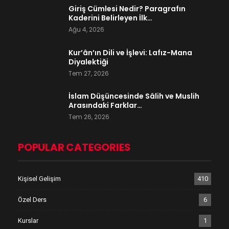
Giriş Cümlesi Nedir? Paragrafın
Kaderini Belirleyen İlk…
Ağu 4, 2026
Kur’ân’ın Dili ve İşlevi: Lafız-Mana
Diyalektiği
Tem 27, 2026
İslam Düşüncesinde Sâlih ve Muslih
Arasındaki Farklar…
Tem 26, 2026
POPULAR CATEGORIES
Kişisel Gelişim
410
Özel Ders
6
Kurslar
1