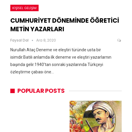
KIŞISEL GELIŞIM
CUMHURİYET DÖNEMİNDE ÖĞRETİCİ
METİN YAZARLARI
Faysal Dal
Ara 8, 2020
Nurullah Ataç
Deneme ve eleştiri türünde usta bir
isimdir.Batılı anlamda ilk deneme ve eleştiri yazarlarnın
başında gelir.1940’tan sonraki yazılarında Türkçeyi
özleştirme çabası öne
…
POPULAR POSTS