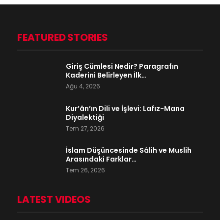
FEATURED STORIES
Giriş Cümlesi Nedir? Paragrafın
Kaderini Belirleyen İlk…
Ağu 4, 2026
Kur’ân’ın Dili ve İşlevi: Lafız-Mana
Diyalektiği
Tem 27, 2026
İslam Düşüncesinde Sâlih ve Muslih
Arasındaki Farklar…
Tem 26, 2026
LATEST VIDEOS