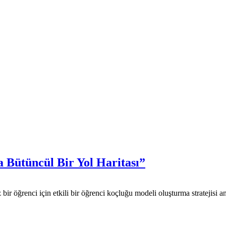
 Bütüncül Bir Yol Haritası”
iz bir öğrenci için etkili bir öğrenci koçluğu modeli oluşturma stratejisi 