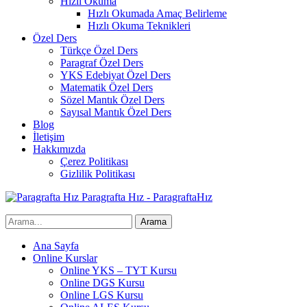
Hızlı Okuma
Hızlı Okumada Amaç Belirleme
Hızlı Okuma Teknikleri
Özel Ders
Türkçe Özel Ders
Paragraf Özel Ders
YKS Edebiyat Özel Ders
Matematik Özel Ders
Sözel Mantık Özel Ders
Sayısal Mantık Özel Ders
Blog
İletişim
Hakkımızda
Çerez Politikası
Gizlilik Politikası
Paragrafta Hız - ParagraftaHız
Ana Sayfa
Online Kurslar
Online YKS – TYT Kursu
Online DGS Kursu
Online LGS Kursu