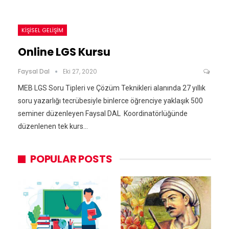
KIŞISEL GELIŞIM
Online LGS Kursu
Faysal Dal
Eki 27, 2020
MEB LGS Soru Tipleri ve Çözüm Teknikleri alanında 27 yıllık
soru yazarlığı tecrübesiyle binlerce öğrenciye yaklaşık 500
seminer düzenleyen Faysal DAL Koordinatörlüğünde
düzenlenen tek kurs…
POPULAR POSTS