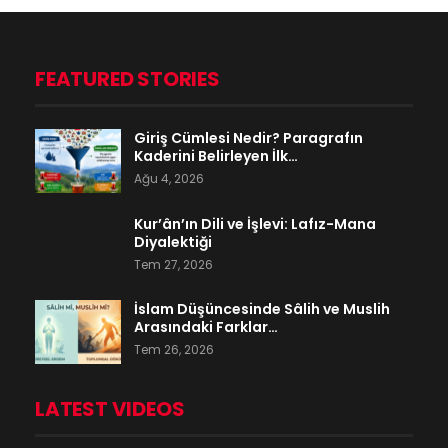
FEATURED STORIES
Giriş Cümlesi Nedir? Paragrafın
Kaderini Belirleyen İlk…
Ağu 4, 2026
Kur’ân’ın Dili ve İşlevi: Lafız-Mana
Diyalektiği
Tem 27, 2026
İslam Düşüncesinde Sâlih ve Muslih
Arasındaki Farklar…
Tem 26, 2026
LATEST VIDEOS