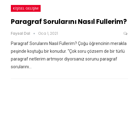
KIŞISEL GELIŞIM
Paragraf Sorularını Nasıl Fullerim?
Faysal Dal
Oca 1, 2021
Paragraf Sorularını Nasıl Fullerim? Çoğu öğrencinin merakla
peşinde koştuğu bir konudur. “Çok soru çözsem de bir türlü
paragraf netlerim artmıyor diyorsanız sorunu paragraf
sorularını…