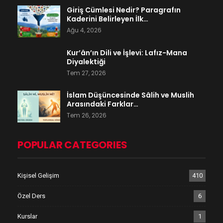
Giriş Cümlesi Nedir? Paragrafın
Kaderini Belirleyen İlk…
Ağu 4, 2026
Kur’ân’ın Dili ve İşlevi: Lafız-Mana
Diyalektiği
Tem 27, 2026
İslam Düşüncesinde Sâlih ve Muslih
Arasındaki Farklar…
Tem 26, 2026
POPULAR CATEGORIES
Kişisel Gelişim
410
Özel Ders
6
Kurslar
1