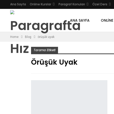
Ana Sayfa
Online Kurslar
Paragraf Konuları
Özel Ders
ANA SAYFA
ONLINE
Home
Blog
örüşük uyak
Tarama Etiketi
Örüşük Uyak