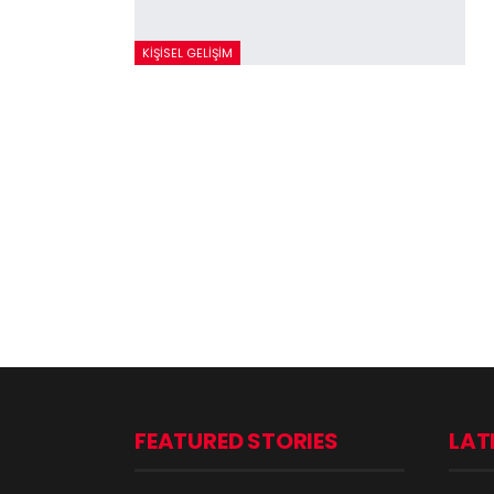
KIŞISEL GELIŞIM
FEATURED STORIES
LAT