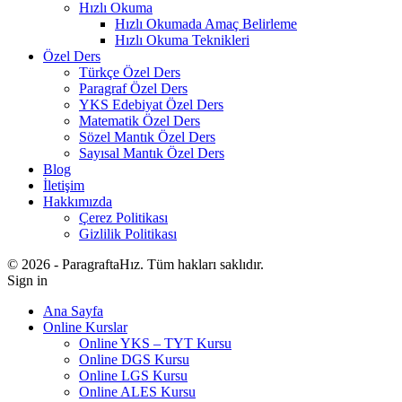
Hızlı Okuma
Hızlı Okumada Amaç Belirleme
Hızlı Okuma Teknikleri
Özel Ders
Türkçe Özel Ders
Paragraf Özel Ders
YKS Edebiyat Özel Ders
Matematik Özel Ders
Sözel Mantık Özel Ders
Sayısal Mantık Özel Ders
Blog
İletişim
Hakkımızda
Çerez Politikası
Gizlilik Politikası
© 2026 - ParagraftaHız. Tüm hakları saklıdır.
Sign in
Ana Sayfa
Online Kurslar
Online YKS – TYT Kursu
Online DGS Kursu
Online LGS Kursu
Online ALES Kursu