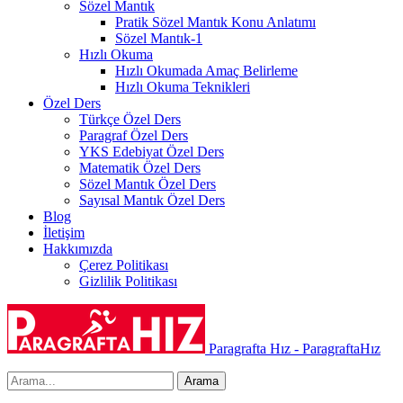
Sözel Mantık
Pratik Sözel Mantık Konu Anlatımı
Sözel Mantık-1
Hızlı Okuma
Hızlı Okumada Amaç Belirleme
Hızlı Okuma Teknikleri
Özel Ders
Türkçe Özel Ders
Paragraf Özel Ders
YKS Edebiyat Özel Ders
Matematik Özel Ders
Sözel Mantık Özel Ders
Sayısal Mantık Özel Ders
Blog
İletişim
Hakkımızda
Çerez Politikası
Gizlilik Politikası
Paragrafta Hız - ParagraftaHız