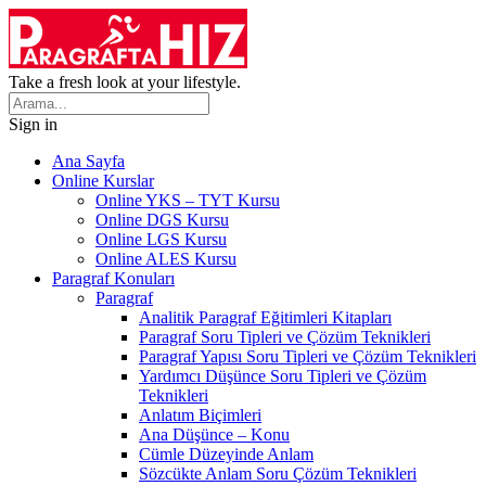
Take a fresh look at your lifestyle.
Sign in
Ana Sayfa
Online Kurslar
Online YKS – TYT Kursu
Online DGS Kursu
Online LGS Kursu
Online ALES Kursu
Paragraf Konuları
Paragraf
Analitik Paragraf Eğitimleri Kitapları
Paragraf Soru Tipleri ve Çözüm Teknikleri
Paragraf Yapısı Soru Tipleri ve Çözüm Teknikleri
Yardımcı Düşünce Soru Tipleri ve Çözüm
Teknikleri
Anlatım Biçimleri
Ana Düşünce – Konu
Cümle Düzeyinde Anlam
Sözcükte Anlam Soru Çözüm Teknikleri