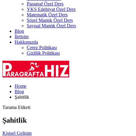
Paragraf Özel Ders
YKS Edebiyat Özel Ders
Matematik Özel Ders
Sözel Mantık Özel Ders
Sayısal Mantık Özel Ders
Blog
İletişim
Hakkımızda
Çerez Politikası
Gizlilik Politikası
Home
Blog
Şahitlik
Tarama Etiketi
Şahitlik
Kişisel Gelişim