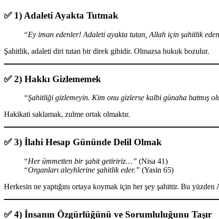
✅
1) Adaleti Ayakta Tutmak
“Ey iman edenler! Adaleti ayakta tutan, Allah için şahitlik ed
Şahitlik, adaleti diri tutan bir direk gibidir. Olmazsa hukuk bozulur.
✅
2) Hakkı Gizlememek
“Şahitliği gizlemeyin. Kim onu gizlerse kalbi günaha batmış ol
Hakikati saklamak, zulme ortak olmaktır.
✅
3) İlahi Hesap Gününde Delil Olmak
“Her ümmetten bir şahit getiririz…”
(Nisa 41)
“Organları aleyhlerine şahitlik eder.”
(Yasin 65)
Herkesin ne yaptığını ortaya koymak için her şey şahittir. Bu yüzde
✅
4) İnsanın Özgürlüğünü ve Sorumluluğunu Taşır