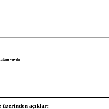
zulüm yayılır
.
 üzerinden açıklar: