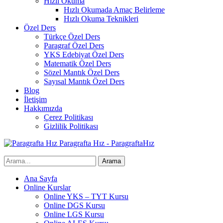
Hızlı Okuma
Hızlı Okumada Amaç Belirleme
Hızlı Okuma Teknikleri
Özel Ders
Türkçe Özel Ders
Paragraf Özel Ders
YKS Edebiyat Özel Ders
Matematik Özel Ders
Sözel Mantık Özel Ders
Sayısal Mantık Özel Ders
Blog
İletişim
Hakkımızda
Çerez Politikası
Gizlilik Politikası
Paragrafta Hız - ParagraftaHız
Ana Sayfa
Online Kurslar
Online YKS – TYT Kursu
Online DGS Kursu
Online LGS Kursu