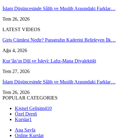
İslam Düşüncesinde Sâlih ve Muslih Arasındaki Farklar…
Tem 26, 2026
LATEST VIDEOS
Giriş Cümlesi Nedir? Paragrafın Kaderini Belirleyen İlk…
Ağu 4, 2026
Kur’ân’ın Dili ve İşlevi: Lafız-Mana Diyalektiği
Tem 27, 2026
İslam Düşüncesinde Sâlih ve Muslih Arasındaki Farklar…
Tem 26, 2026
POPULAR CATEGORIES
Kişisel Gelişim
410
Özel Ders
6
Kurslar
1
Ana Sayfa
Online Kurslar